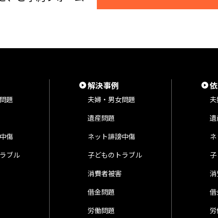
解決事例
依
問題
夫婦・男女問題
夫
遺産問題
遺
中傷
ネット誹謗中傷
ネ
ラブル
子どものトラブル
子
消費者被害
消
借金問題
借
労働問題
労