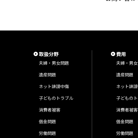
取扱分野
費用
夫婦・男女問題
夫婦・男女
遺産問題
遺産問題
ネット誹謗中傷
ネット誹謗
子どものトラブル
子どものト
消費者被害
消費者被害
借金問題
借金問題
労働問題
労働問題