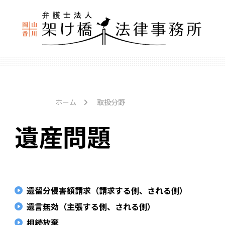
ホーム
取扱分野
遺産問題
遺留分侵害額請求（請求する側、される側）
遺言無効（主張する側、される側）
相続放棄