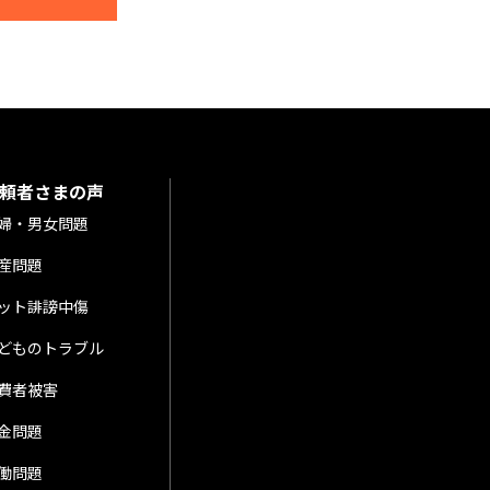
頼者さまの声
婦・男女問題
産問題
ット誹謗中傷
どものトラブル
費者被害
金問題
働問題