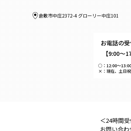
倉敷市中庄2372-4 グローリー中庄101
お電話の受
【9:00～1
○：
12:00～
×：
現在、土日祝
＜24時間受
お問い合わ