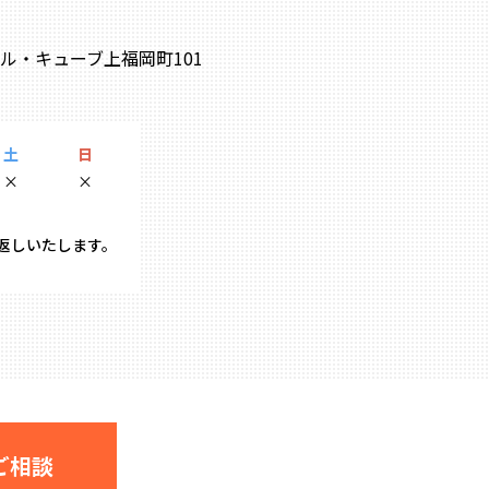
0 ル・キューブ上福岡町101
土
日
×
×
り返しいたします。
ご相談