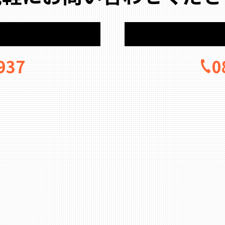
937
0