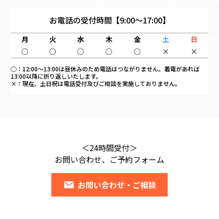
お電話の受付時間
【9:00～17:00】
月
火
水
木
金
土
日
○
○
○
○
○
×
×
○：
12:00～13:00は昼休みのため電話はつながりません。着電があれば
13:00以降に折り返しいたします。
×：
現在、土日祝は電話受付及びご相談を実施しておりません。
＜24時間受付＞
お問い合わせ、ご予約フォーム
お問い合わせ・ご相談