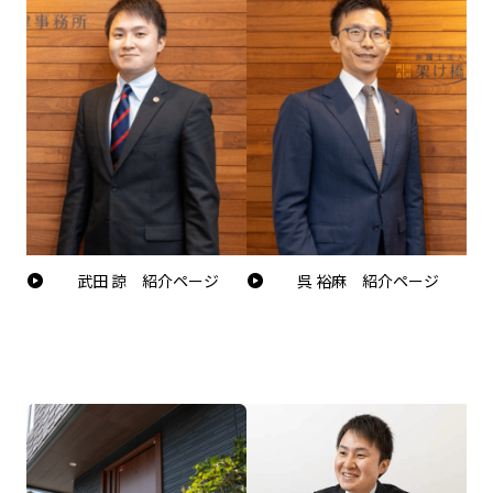
武田 諒 紹介ページ
呉 裕麻 紹介ページ