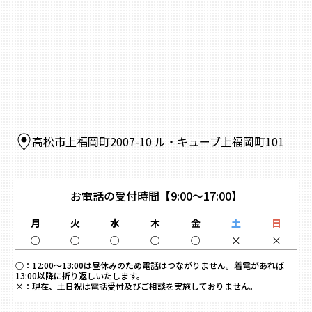
高松市上福岡町2007-10 ル・キューブ上福岡町101
お電話の受付時間
【9:00～17:00】
月
火
水
木
金
土
日
○
○
○
○
○
×
×
○：
12:00～13:00は昼休みのため電話はつながりません。着電があれば
13:00以降に折り返しいたします。
×：
現在、土日祝は電話受付及びご相談を実施しておりません。