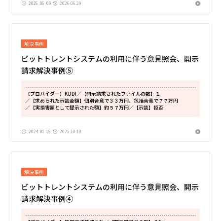
2025.05.09
2026.06.29
解決事例
ビットトレントシステムの利用に伴う意見照会、開示
請求解決事例⑤
【プロバイダー】KDDI
／【開示請求されたファイルの数】１
／【求められた示談金額】個別合意で３３万円、包括合意で７７万円
／【実損害額として提示された額】約５７万円
／【示談】拒否
2024.01.15
2025.10.19
解決事例
ビットトレントシステムの利用に伴う意見照会、開示
請求解決事例④