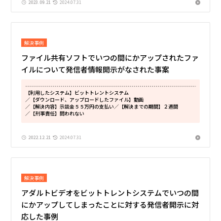
2023.09.21
2024.07.31
解決事例
ファイル共有ソフトでいつの間にかアップされたファ
イルについて発信者情報開示がなされた事案
【利用したシステム】ビットトレントシステム
／【ダウンロード、アップロードしたファイル】動画
／【解決内容】示談金５５万円の支払い
／【解決までの期間】２週間
／【刑事責任】問われない
2022.12.21
2024.07.31
解決事例
アダルトビデオをビットトレントシステムでいつの間
にかアップしてしまったことに対する発信者開示に対
応した事例