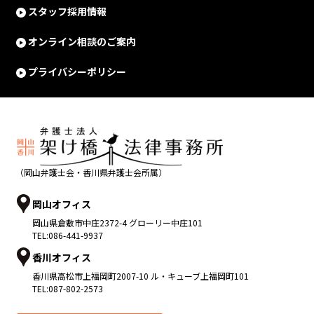
スタッフ採用情報
オンライン相談のご案内
プライバシーポリシー
（岡山弁護士会・香川県弁護士会所属）
岡山オフィス
岡山県
倉敷市
中庄2372-4 グローリー中庄101
TEL:
086-441-9937
香川オフィス
香川県
高松市
上福岡町2007-10 ル・キューブ上福岡町101
TEL:
087-802-2573