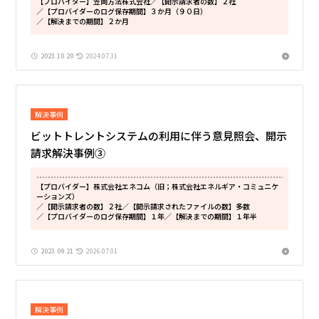
【プロバイダー】笠岡方法株式会社
／【開示請求者の数】２社
／【プロバイダーのログ保存期間】３か月（９０日）
／【解決までの期間】２か月
2023.10.20
2024.07.31
解決事例
ビットトレントシステムの利用に伴う意見照会、開示
請求解決事例③
【プロバイダー】株式会社エネコム（旧；株式会社エネルギア・コミュニケ
ーションズ）
／【開示請求者の数】２社
／【開示請求されたファイルの数】多数
／【プロバイダーのログ保存期間】１年
／【解決までの期間】１年半
2023.09.21
2026.07.01
解決事例