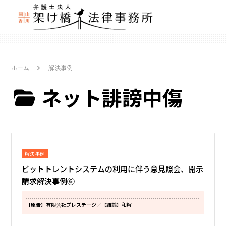
ホーム
解決事例
ネット誹謗中傷
解決事例
ビットトレントシステムの利用に伴う意見照会、開示
請求解決事例⑥
【原告】有限会社プレステージ
／【結論】和解