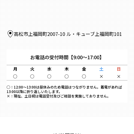
高松市上福岡町2007-10 ル・キューブ上福岡町101
お電話の受付時間
【9:00～17:00】
月
火
水
木
金
土
日
○
○
○
○
○
×
×
○：
12:00～13:00は昼休みのため電話はつながりません。着電があれば
13:00以降に折り返しいたします。
×：
現在、土日祝は電話受付及びご相談を実施しておりません。