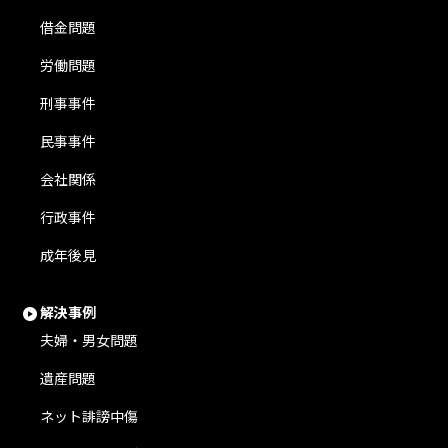
借金問題
労働問題
刑事事件
民事事件
会社関係
行政事件
成年後見
解決事例
夫婦・男女問題
遺産問題
ネット誹謗中傷