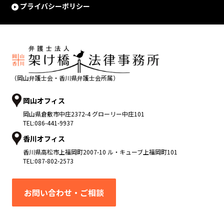
プライバシーポリシー
（岡山弁護士会・香川県弁護士会所属）
岡山オフィス
岡山県
倉敷市
中庄2372-4 グローリー中庄101
TEL:
086-441-9937
香川オフィス
香川県
高松市
上福岡町2007-10 ル・キューブ上福岡町101
TEL:
087-802-2573
お問い合わせ・ご相談