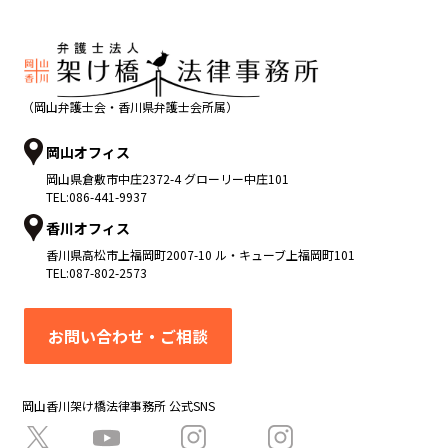
（岡山弁護士会・香川県弁護士会所属）
岡山オフィス
岡山県
倉敷市
中庄2372-4 グローリー中庄101
TEL:
086-441-9937
香川オフィス
香川県
高松市
上福岡町2007-10 ル・キューブ上福岡町101
TEL:
087-802-2573
お問い合わせ・ご相談
岡山香川架け橋法律事務所 公式SNS