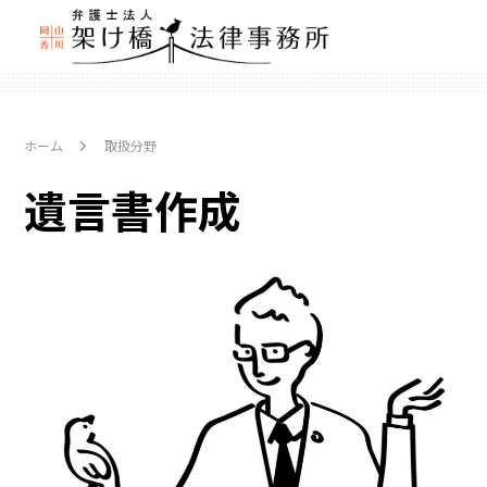
ホーム
取扱分野
遺言書作成