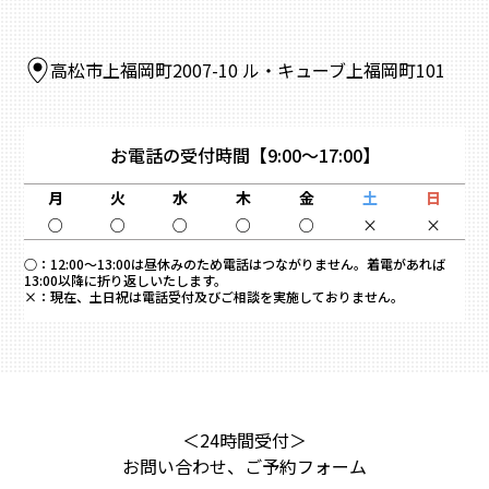
高松市上福岡町2007-10 ル・キューブ上福岡町101
お電話の受付時間
【9:00～17:00】
月
火
水
木
金
土
日
○
○
○
○
○
×
×
○：
12:00～13:00は昼休みのため電話はつながりません。着電があれば
13:00以降に折り返しいたします。
×：
現在、土日祝は電話受付及びご相談を実施しておりません。
＜24時間受付＞
お問い合わせ、ご予約フォーム