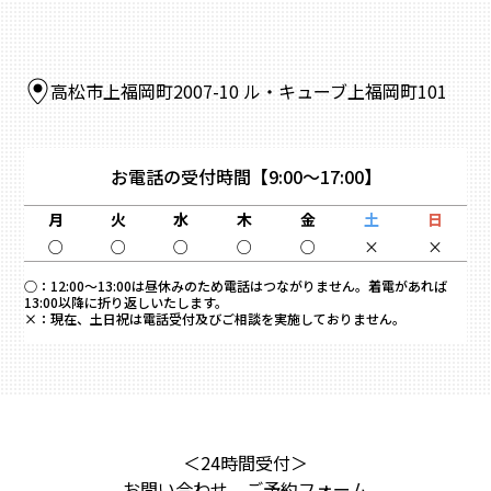
高松市上福岡町2007-10 ル・キューブ上福岡町101
お電話の受付時間
【9:00～17:00】
月
火
水
木
金
土
日
○
○
○
○
○
×
×
○：
12:00～13:00は昼休みのため電話はつながりません。着電があれば
13:00以降に折り返しいたします。
×：
現在、土日祝は電話受付及びご相談を実施しておりません。
＜24時間受付＞
お問い合わせ、ご予約フォーム