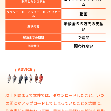
利用したシステム
ム
ダウンロード、アップロードしたファイ
動画
ル
示談金５５万円の支払
解決内容
い
２週間
解決までの期間
問われない
刑事責任
以上を踏まえて本件では、ダウンロードしたこと、いつ
の間にかアップロードしてしまっていたことを念頭に、
刑事責任を問わない反面、民事上の示談にて解決を目指