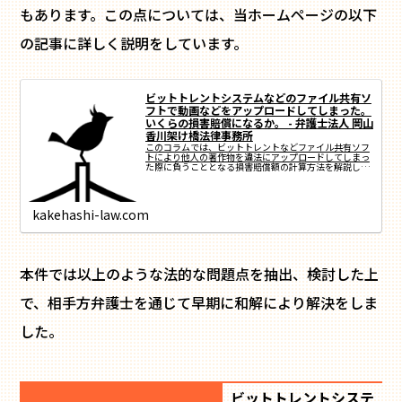
もあります。この点については、当ホームページの以下
の記事に詳しく説明をしています。
ビットトレントシステムなどのファイル共有ソ
フトで動画などをアップロードしてしまった。
いくらの損害賠償になるか。 - 弁護士法人 岡山
香川架け橋法律事務所
このコラムでは、ビットトレントなどファイル共有ソフ
トにより他人の著作物を違法にアップロードしてしまっ
た際に負うこととなる損害賠償額の計算方法を解説して
います。 【目次】...
kakehashi-law.com
本件では以上のような法的な問題点を抽出、検討した上
で、相手方弁護士を通じて早期に和解により解決をしま
した。
ビットトレントシステ