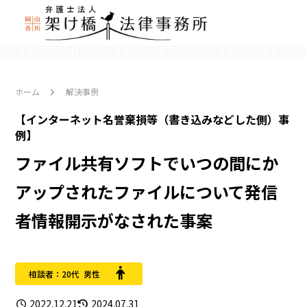
ホーム
解決事例
【インターネット名誉棄損等（書き込みなどした側）事
例】
ファイル共有ソフトでいつの間にか
アップされたファイルについて発信
者情報開示がなされた事案
相談者：20代 男性
2022.12.21
2024.07.31