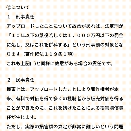
②について
１ 刑事責任
アップロードしたことについて故意があれば、法定刑が
「１０年以下の懲役若しくは１，０００万円以下の罰金
に処し、又はこれを併科する」という刑事罰の対象とな
ります（著作権法１１９条１項）。
これも上記(1)と同様に故意がある場合の責任です。
２ 民事責任
民事上は、アップロードしたことにより著作権者が本
来、有料で対価を得て多くの視聴者から販売対価を得る
ことができたのに、これを妨げたことによる損害賠償責
任が生じます。
ただし、実際の損害額の算定が非常に難しいという問題