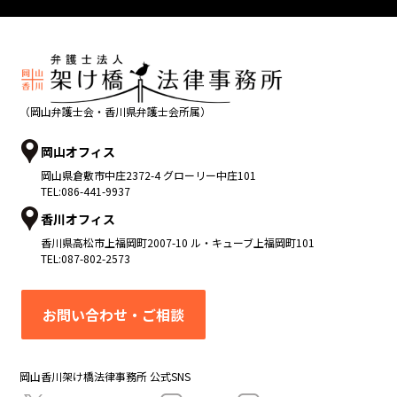
（岡山弁護士会・香川県弁護士会所属）
岡山オフィス
岡山県
倉敷市
中庄2372-4 グローリー中庄101
TEL:
086-441-9937
香川オフィス
香川県
高松市
上福岡町2007-10 ル・キューブ上福岡町101
TEL:
087-802-2573
お問い合わせ・ご相談
岡山香川架け橋法律事務所 公式SNS