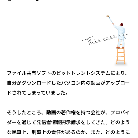
ファイル共有ソフトのビットトレントシステムにより、
自分がダウンロードしたパソコン内の動画がアップロー
ドされてしまっていました。
そうしたところ、動画の著作権を持つ会社が、プロバイ
ダーを通じて発信者情報開示請求をしてきた。どのよう
な民事上、刑事上の責任があるのか、また、どのように