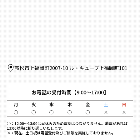
高松市上福岡町2007-10 ル・キューブ上福岡町101
お電話の受付時間
【9:00～17:00】
月
火
水
木
金
土
日
○
○
○
○
○
×
×
○：
12:00～13:00は昼休みのため電話はつながりません。着電があれば
13:00以降に折り返しいたします。
×：
現在、土日祝は電話受付及びご相談を実施しておりません。