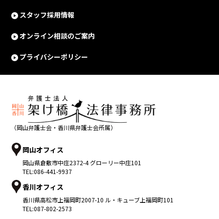
スタッフ採用情報
オンライン相談のご案内
プライバシーポリシー
（岡山弁護士会・香川県弁護士会所属）
岡山オフィス
岡山県
倉敷市
中庄2372-4 グローリー中庄101
TEL:
086-441-9937
香川オフィス
香川県
高松市
上福岡町2007-10 ル・キューブ上福岡町101
TEL:
087-802-2573