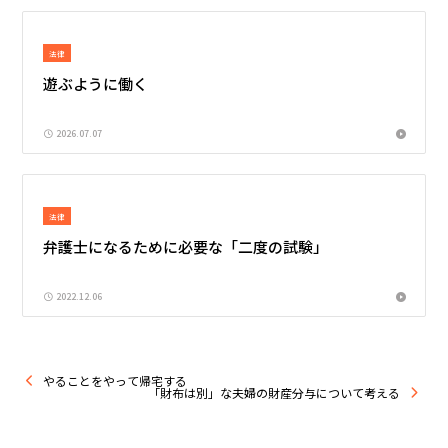
法律
遊ぶように働く
2026.07.07
法律
弁護士になるために必要な「二度の試験」
2022.12.06
やることをやって帰宅する
「財布は別」な夫婦の財産分与について考える