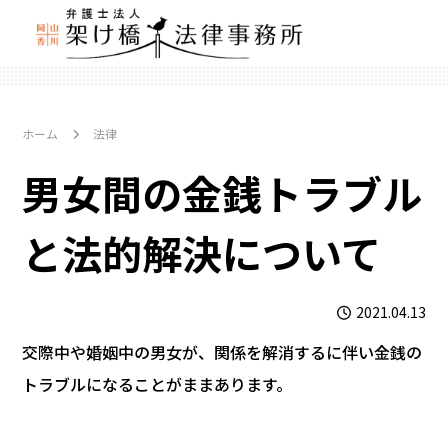
ホーム
法律
男女間の金銭トラブル
と法的解決について
2021.04.13
交際中や婚姻中の男女が、関係を解消するに伴い金銭の
トラブルになることがままあります。