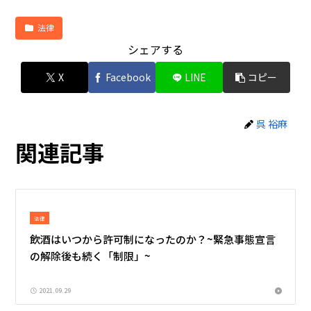
法律
シェアする
X
Facebook
LINE
コピー
呉 裕麻
関連記事
法律
飲酒はいつから許可制になったのか？~緊急事態宣言
の解除後も続く「制限」~
2021.09.29