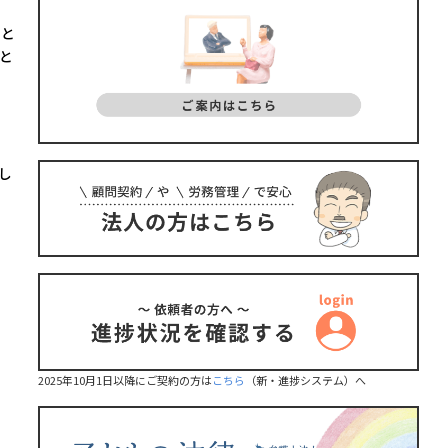
」と
と
し
2025年10月1日以降にご契約の方は
こちら
（新・進捗システム）へ