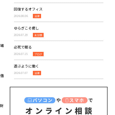
回復するオフィス
2026.08.06
法律
ゆらぎこそ癒し
2026.07.29
未分類
な場
必死で眠る
2026.07.15
ブログ
遊ぶように働く
2026.07.07
法律
を借
財