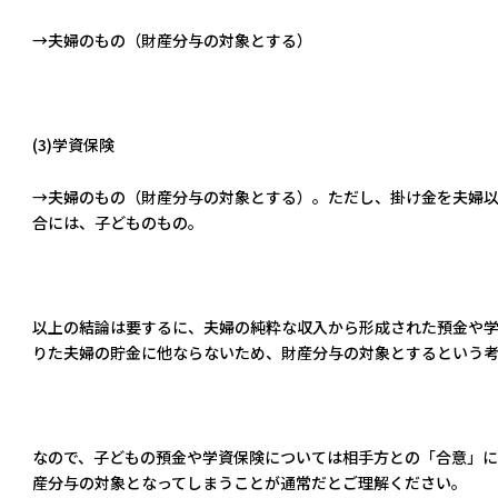
→夫婦のもの（財産分与の対象とする）
(3)学資保険
→夫婦のもの（財産分与の対象とする）。ただし、掛け金を夫婦
合には、子どものもの。
以上の結論は要するに、夫婦の純粋な収入から形成された預金や
りた夫婦の貯金に他ならないため、財産分与の対象とするという考
なので、子どもの預金や学資保険については相手方との「合意」
産分与の対象となってしまうことが通常だとご理解ください。