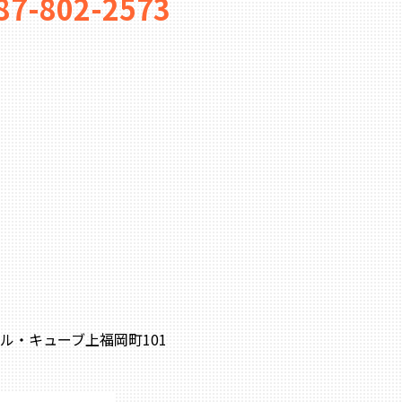
87-802-2573
0 ル・キューブ上福岡町101