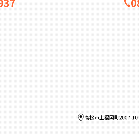
937
0
高松市上福岡町2007-1