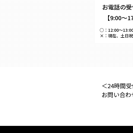
お電話の受
【9:00～1
○：
12:00～
×：
現在、土日祝
＜24時間受
お問い合わ