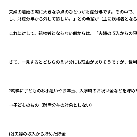
夫婦の離婚の際に大きな争点のひとつが財産分与です。その中で、
し、財産分与から外して欲しい。」との希望が（主に親権者とな
これに対して、親権者とならない側からは、「夫婦の収入からの預
さて、一見するとどちらの言い分にも理由がありそうですが、裁判
?純粋に子どものお小遣いやお年玉、入学時のお祝い金などを貯め
→子どものもの（財産分与の対象としない）
(2)夫婦の収入から貯めた貯金