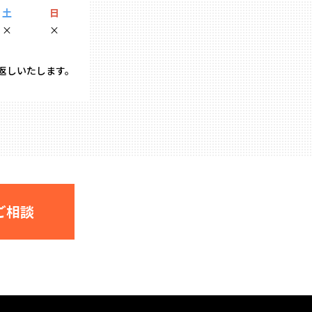
土
日
×
×
り返しいたします。
ご相談