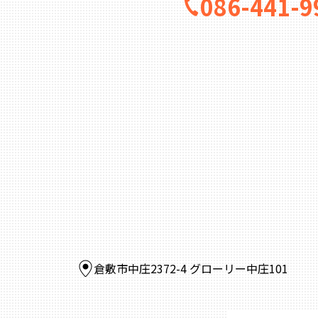
086-441-9
倉敷市中庄2372-4 グローリー中庄101