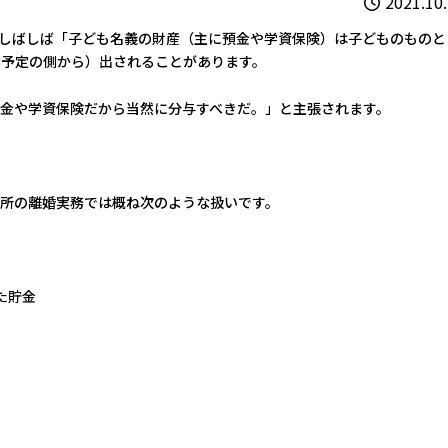
2021.10
しばしば「子ども名義の財産（主に預金や学資保険）は子どものものと
る予定の側から）出されることがあります。
金や学資保険だから当然に分与すべきだ。」と主張されます。
所の離婚実務では概ね次のような扱いです。
た貯金