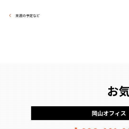
来週の予定など
お
岡山オフィス