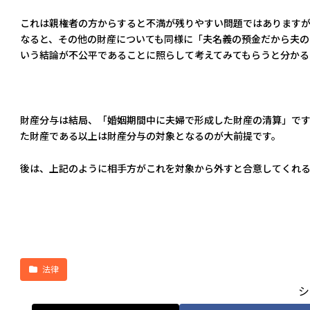
これは親権者の方からすると不満が残りやすい問題ではあります
なると、その他の財産についても同様に「夫名義の預金だから夫の
いう結論が不公平であることに照らして考えてみてもらうと分かる
財産分与は結局、「婚姻期間中に夫婦で形成した財産の清算」です
た財産である以上は財産分与の対象となるのが大前提です。
後は、上記のように相手方がこれを対象から外すと合意してくれる
法律
シ