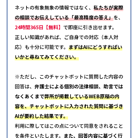
ネットの有象無象の情報ではなく、
私たちが実際
の相談でお伝えしている「最高精度の答え」
を、
24時間365日【無料】
で即座に引き出せます。
正しい知識があれば、ご自身での対応（本人対
応）も十分に可能です。
まずはAIにどうすればい
いかと尋ねてみてください。
※ただし、このチャットボットに質問した内容の
回答は、
弁護士による個別の法律相談、助言では
なくあくまで
弊所が掲載しているWEB原稿の内
容を、チャットボットに入力された質問に基づき
AIが要約した結果です。
利用に際してはこの点について同意をされること
を条件といたします。
また、回答内容に基づく行