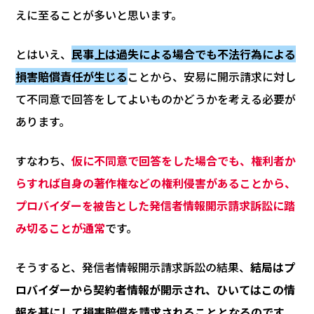
えに至ることが多いと思います。
とはいえ、
民事上は過失による場合でも不法行為による
損害賠償責任が生じる
ことから、安易に開示請求に対し
て不同意で回答をしてよいものかどうかを考える必要が
あります。
すなわち、
仮に不同意で回答をした場合でも、権利者か
らすれば自身の著作権などの権利侵害があることから、
プロバイダーを被告とした発信者情報開示請求訴訟に踏
み切ることが通常
です。
そうすると、発信者情報開示請求訴訟の結果、
結局はプ
ロバイダーから契約者情報が開示され、ひいてはこの情
報を基にして損害賠償を請求されることとなるのです。