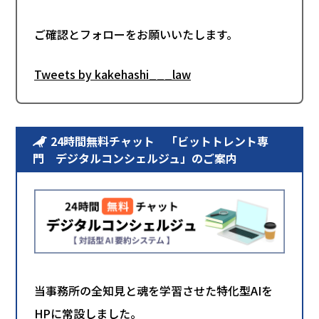
ご確認とフォローをお願いいたします。
Tweets by kakehashi___law
24時間無料チャット 「ビットトレント専
門 デジタルコンシェルジュ」のご案内
当事務所の全知見と魂を学習させた特化型AIを
HPに常設しました。