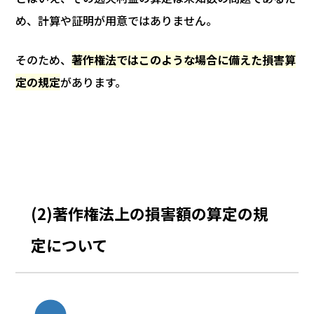
め、計算や証明が用意ではありません。
そのため、
著作権法ではこのような場合に備えた損害算
定の規定
があります。
(2)著作権法上の損害額の算定の規
定について