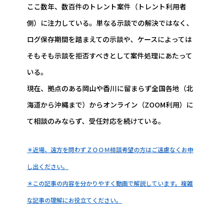
ここ数年、数百件のトレント案件（トレント利用者
側）に注力している。単なる示談での解決ではなく、
ログ保存期間を踏まえての示談や、ケースによっては
そもそも示談を拒否すべきとして案件処理にあたって
いる。
現在、拠点のある岡山や香川に留まらず全国各地（北
海道から沖縄まで）からオンライン（ZOOM利用）に
て相談のみならず、受任対応を続けている。
＊近場、遠方を問わずＺＯＯＭ相談希望の方はご遠慮なくお申
し出ください。
＊この記事の内容を分かりやすく動画で解説しています。複雑
な記事の理解にお役立てください。