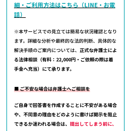
細・ご利用方法はこちら（LINE・お電
話）
※本サービスでの見立ては簡易な状況確認となり
ます。詳細な分析や最終的な法的判断、具体的な
解決手順のご案内については、
正式な弁護士によ
る法律相談（有料：22,000円・ご依頼の際は着
手金へ充当）にて承ります。
■ ご不安な場合は弁護士へご相談を
ご自身で回答書を作成することに不安がある場合
や、不同意の理由をどのように書けば開示を阻止
できるか迷われる場合は、
提出してしまう前に、