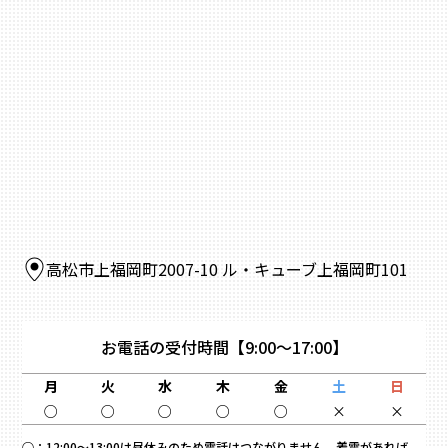
高松市上福岡町2007-10 ル・キューブ上福岡町101
お電話の受付時間
【9:00～17:00】
月
火
水
木
金
土
日
○
○
○
○
○
×
×
○：
12:00～13:00は昼休みのため電話はつながりません。着電があれば