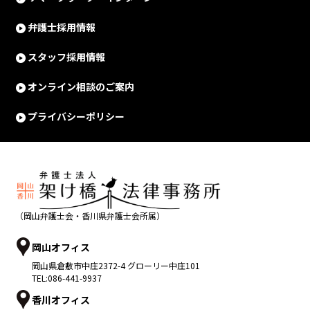
弁護士採用情報
スタッフ採用情報
オンライン相談のご案内
プライバシーポリシー
（岡山弁護士会・香川県弁護士会所属）
岡山オフィス
岡山県
倉敷市
中庄2372-4 グローリー中庄101
TEL:
086-441-9937
香川オフィス