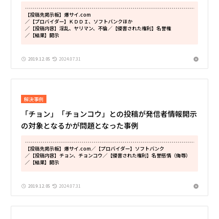
【投稿先掲示板】爆サイ.com
／【プロバイダー】ＫＤＤＩ、ソフトバンクほか
／【投稿内容】淫乱、ヤリマン、不倫
／【侵害された権利】名誉権
／【結果】開示
2019.12.05
2024.07.31
解決事例
「チョン」「チョンコウ」との投稿が発信者情報開示
の対象となるかが問題となった事例
【投稿先掲示板】爆サイ.com
／【プロバイダー】ソフトバンク
／【投稿内容】チョン、チョンコウ
／【侵害された権利】名誉感情（侮辱）
／【結果】開示
2019.12.05
2024.07.31