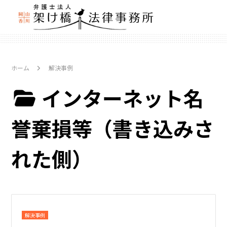
ホーム
解決事例
インターネット名
誉棄損等（書き込みさ
れた側）
解決事例