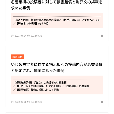
名誉棄損の投稿者に対して損害賠償と謝罪文の掲載を
求めた事例
【求めた内容】損害賠償と謝罪文の投稿
／【相手方の反応】いずれも応じる
／【解決までの期間】約４カ月
2021.03.24
2024.07.31
解決事例
いじめ被害者に対する掲示板への投稿内容が名誉棄損
と認定され、開示になった事例
【投稿先掲示板】学生ないし保護者向け掲示板
／【IPアドレスの開示結果】いずれも開示
／【投稿内容】名誉棄損
／【開示結果】複数の投稿に対して開示
2020.09.01
2024.07.31