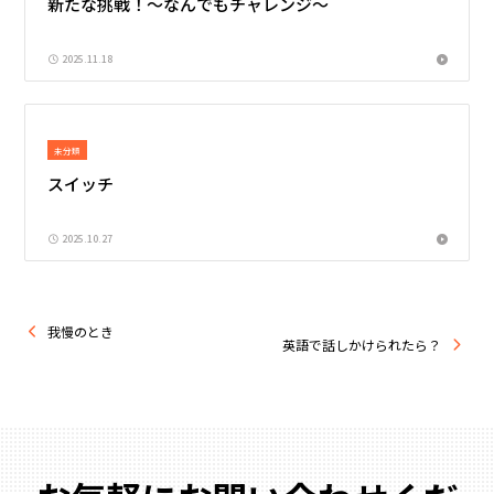
新たな挑戦！～なんでもチャレンジ～
2025.11.18
未分類
スイッチ
2025.10.27
我慢のとき
英語で話しかけられたら？