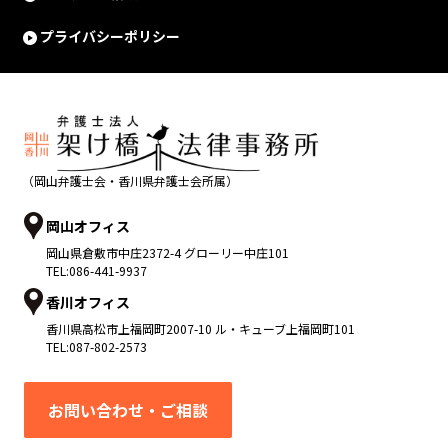
プライバシーポリシー
（岡山弁護士会・香川県弁護士会所属）
岡山オフィス
岡山県
倉敷市
中庄2372-4 グローリー中庄101
TEL:
086-441-9937
香川オフィス
香川県
高松市
上福岡町2007-10 ル・キューブ上福岡町101
TEL:
087-802-2573
お問い合わせ・ご相談