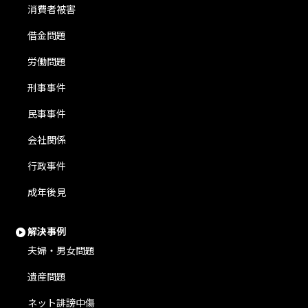
消費者被害
借金問題
労働問題
刑事事件
民事事件
会社関係
行政事件
成年後見
解決事例
夫婦・男女問題
遺産問題
ネット誹謗中傷