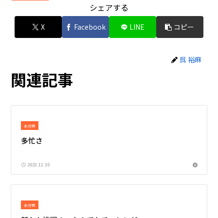
シェアする
X
Facebook
LINE
コピー
呉 裕麻
関連記事
未分類
多忙さ
2023.11.30
未分類