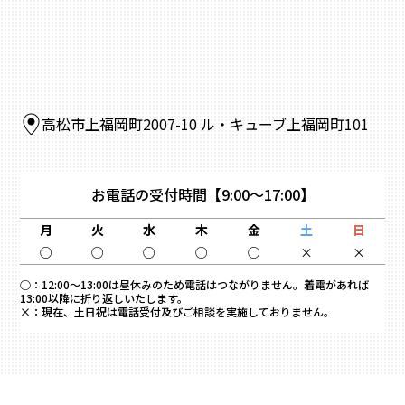
高松市上福岡町2007-10 ル・キューブ上福岡町101
お電話の受付時間
【9:00～17:00】
月
火
水
木
金
土
日
○
○
○
○
○
×
×
○：
12:00～13:00は昼休みのため電話はつながりません。着電があれば
13:00以降に折り返しいたします。
×：
現在、土日祝は電話受付及びご相談を実施しておりません。