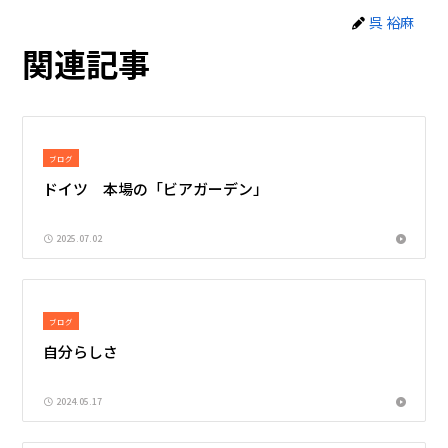
呉 裕麻
関連記事
ブログ
ドイツ 本場の「ビアガーデン」
2025.07.02
ブログ
自分らしさ
2024.05.17