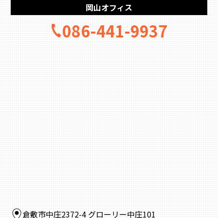
岡山オフィス
086-441-9937
倉敷市中庄2372-4 グローリー中庄101