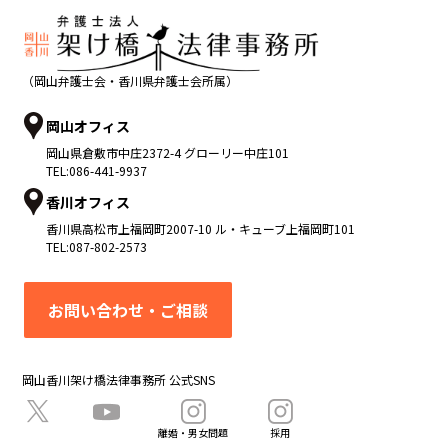
（岡山弁護士会・香川県弁護士会所属）
岡山オフィス
岡山県
倉敷市
中庄2372-4 グローリー中庄101
TEL:
086-441-9937
香川オフィス
香川県
高松市
上福岡町2007-10 ル・キューブ上福岡町101
TEL:
087-802-2573
お問い合わせ・ご相談
岡山香川架け橋法律事務所 公式SNS
離婚・男女問題
採用