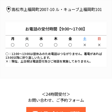
高松市上福岡町2007-10 ル・キューブ上福岡町101
お電話の受付時間
【9:00～17:00】
月
火
水
木
金
土
日
○
○
○
○
○
×
×
○：
12:00～13:00は昼休みのため電話はつながりません。着電があれば
13:00以降に折り返しいたします。
×：
現在、土日祝は電話受付及びご相談を実施しておりません。
＜24時間受付＞
お問い合わせ、ご予約フォーム