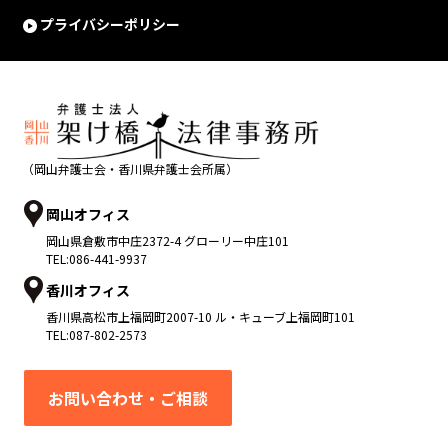
プライバシーポリシー
（岡山弁護士会・香川県弁護士会所属）
岡山オフィス
岡山県
倉敷市
中庄2372-4 グローリー中庄101
TEL:
086-441-9937
香川オフィス
香川県
高松市
上福岡町2007-10 ル・キューブ上福岡町101
TEL:
087-802-2573
お問い合わせ・ご相談