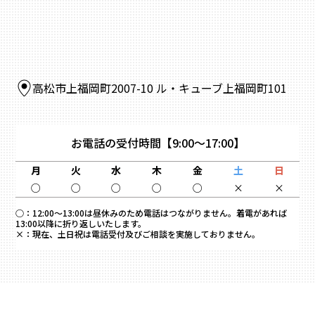
高松市上福岡町2007-10 ル・キューブ上福岡町101
お電話の受付時間
【9:00～17:00】
月
火
水
木
金
土
日
○
○
○
○
○
×
×
○：
12:00～13:00は昼休みのため電話はつながりません。着電があれば
13:00以降に折り返しいたします。
×：
現在、土日祝は電話受付及びご相談を実施しておりません。