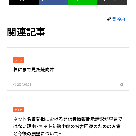
呉 裕麻
関連記事
ブログ
夢にまで見た焼肉丼
2014.09.18
ブログ
ネット名誉棄損における発信者情報開示請求が容易で
はない理由~ネット誹謗中傷の被害回復のための方策
と今後の展望について~