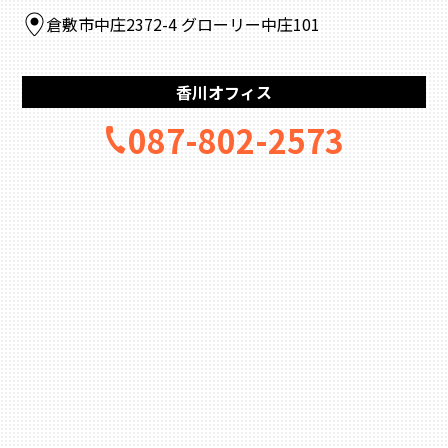
倉敷市中庄2372-4 グローリー中庄101
香川オフィス
087-802-2573