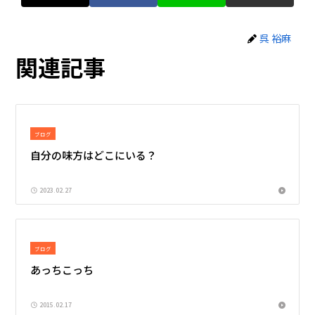
呉 裕麻
関連記事
ブログ
自分の味方はどこにいる？
2023.02.27
ブログ
あっちこっち
2015.02.17