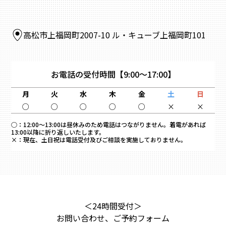
高松市上福岡町2007-10 ル・キューブ上福岡町101
お電話の受付時間
【9:00～17:00】
月
火
水
木
金
土
日
○
○
○
○
○
×
×
○：
12:00～13:00は昼休みのため電話はつながりません。着電があれば
13:00以降に折り返しいたします。
×：
現在、土日祝は電話受付及びご相談を実施しておりません。
＜24時間受付＞
お問い合わせ、ご予約フォーム