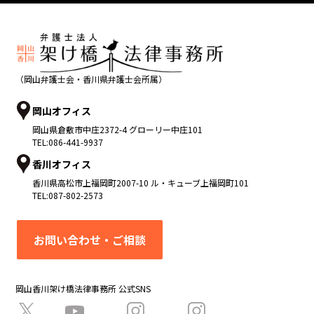
（岡山弁護士会・香川県弁護士会所属）
岡山オフィス
岡山県
倉敷市
中庄2372-4 グローリー中庄101
TEL:
086-441-9937
香川オフィス
香川県
高松市
上福岡町2007-10 ル・キューブ上福岡町101
TEL:
087-802-2573
お問い合わせ・ご相談
岡山香川架け橋法律事務所 公式SNS