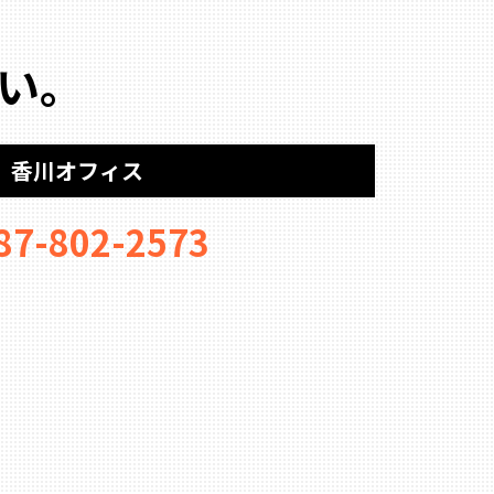
い。
香川オフィス
87-802-2573