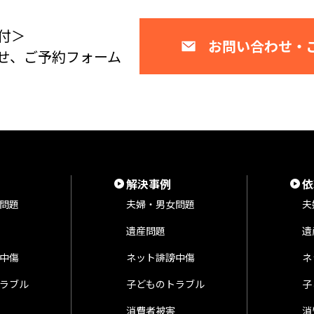
付＞
お問い合わせ・
せ、ご予約フォーム
解決事例
依
問題
夫婦・男女問題
夫
遺産問題
遺
中傷
ネット誹謗中傷
ネ
ラブル
子どものトラブル
子
消費者被害
消