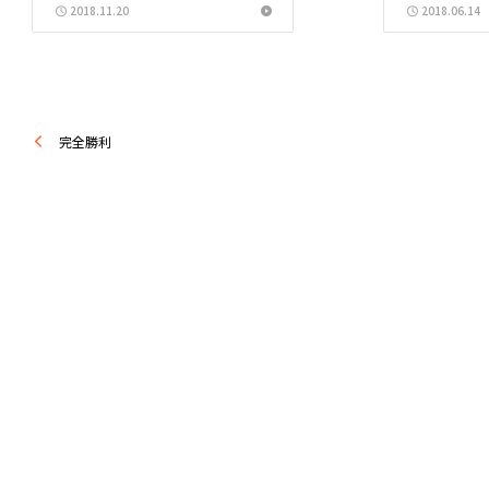
2018.11.20
2018.06.14
きます。 なので
完全勝利