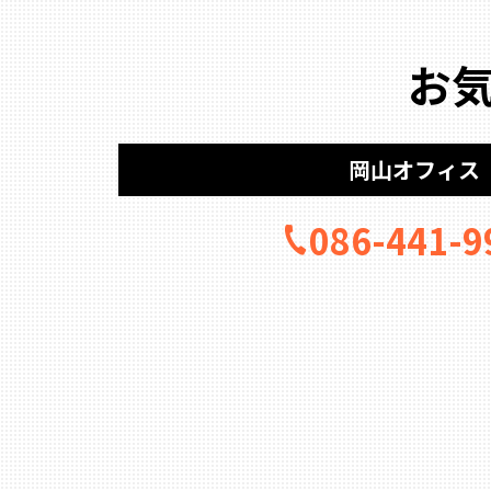
お
岡山オフィス
086-441-9