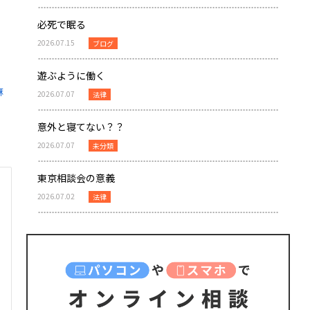
必死で眠る
2026.07.15
ブログ
遊ぶように働く
麻
2026.07.07
法律
意外と寝てない？？
2026.07.07
未分類
東京相談会の意義
2026.07.02
法律