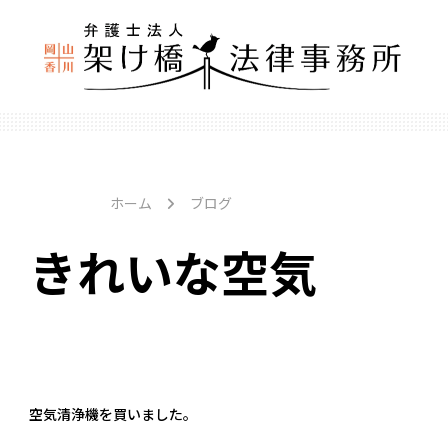
ホーム
ブログ
きれいな空気
空気清浄機を買いました。