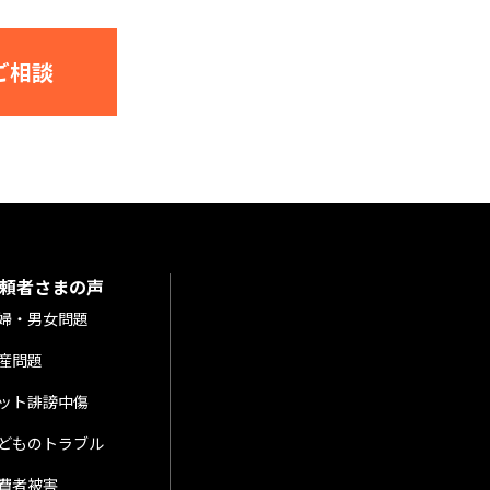
ご相談
頼者さまの声
婦・男女問題
産問題
ット誹謗中傷
どものトラブル
費者被害