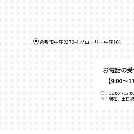
倉敷市中庄2372-4 グローリー中庄101
お電話の受
【9:00～1
○：
12:00～
×：
現在、土日祝