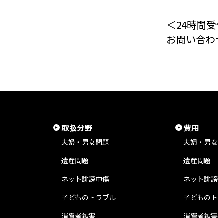
＜24時間受
お問い合わ
取扱分野
費用
夫婦・男女問題
夫婦・男女
遺産問題
遺産問題
ネット誹謗中傷
ネット誹謗
子どものトラブル
子どものト
消費者被害
消費者被害