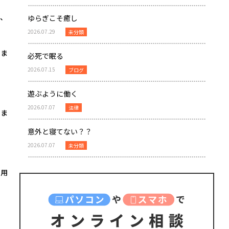
、
ゆらぎこそ癒し
2026.07.29
未分類
りま
必死で眠る
2026.07.15
ブログ
遊ぶように働く
2026.07.07
法律
いま
意外と寝てない？？
2026.07.07
未分類
採用