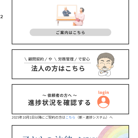
２
2025年10月1日以降にご契約の方は
こちら
（新・進捗システム）へ