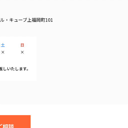
0 ル・キューブ上福岡町101
土
日
×
×
り返しいたします。
ご相談