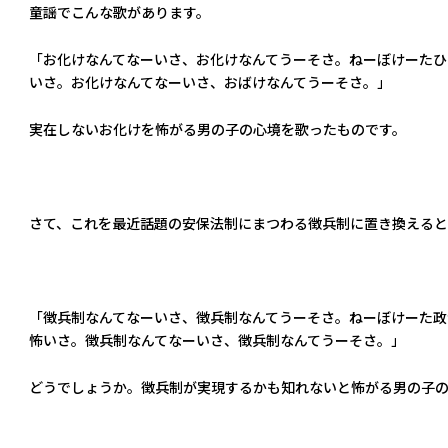
童謡でこんな歌があります。
「お化けなんてなーいさ、お化けなんてうーそさ。ねーぼけーたひ
いさ。お化けなんてなーいさ、おばけなんてうーそさ。」
実在しないお化けを怖がる男の子の心境を歌ったものです。
さて、これを最近話題の安保法制にまつわる徴兵制に置き換えると
「徴兵制なんてなーいさ、徴兵制なんてうーそさ。ねーぼけーた政
怖いさ。徴兵制なんてなーいさ、徴兵制なんてうーそさ。」
どうでしょうか。徴兵制が実現するかも知れないと怖がる男の子