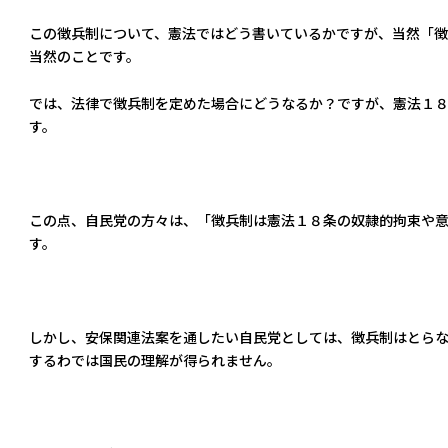
この徴兵制について、憲法ではどう書いているかですが、当然「
当然のことです。
では、法律で徴兵制を定めた場合にどうなるか？ですが、憲法１
す。
この点、自民党の方々は、「徴兵制は憲法１８条の奴隷的拘束や
す。
しかし、安保関連法案を通したい自民党としては、徴兵制はとら
するわでは国民の理解が得られません。