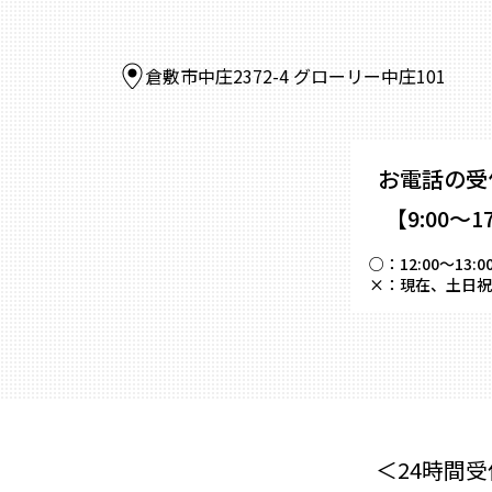
倉敷市中庄2372-4 グローリー中庄101
お電話の受
【9:00～1
○：
12:00～
×：
現在、土日祝
＜24時間受