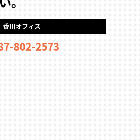
い。
香川オフィス
87-802-2573