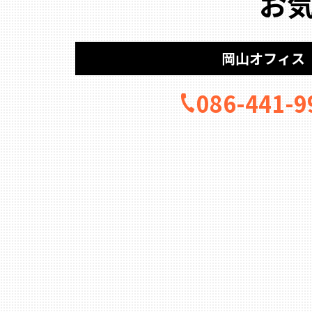
お
岡山オフィス
086-441-9