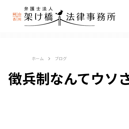
ホーム
ブログ
徴兵制なんてウソ