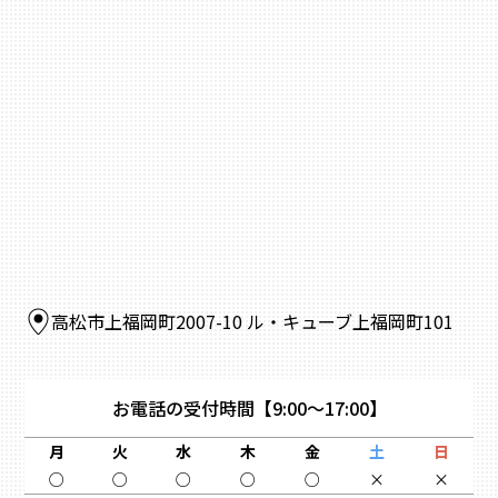
高松市上福岡町2007-10 ル・キューブ上福岡町101
お電話の受付時間
【9:00～17:00】
月
火
水
木
金
土
日
○
○
○
○
○
×
×