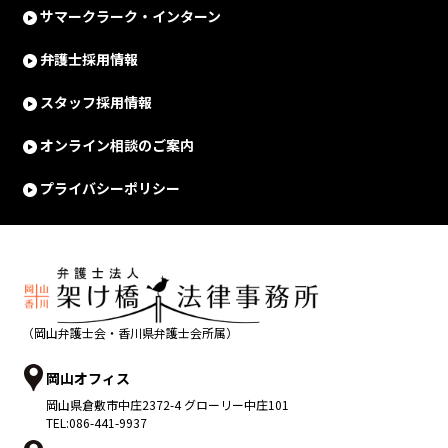
サマークラーク・インターン
弁護士採用情報
スタッフ採用情報
オンライン相談のご案内
プライバシーポリシー
（岡山弁護士会・香川県弁護士会所属）
岡山オフィス
岡山県
倉敷市
中庄2372-4 グローリー中庄101
TEL:
086-441-9937