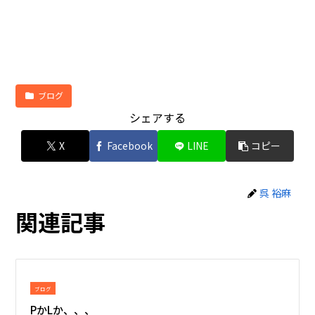
ブログ
シェアする
X
Facebook
LINE
コピー
呉 裕麻
関連記事
ブログ
PかLか、、、