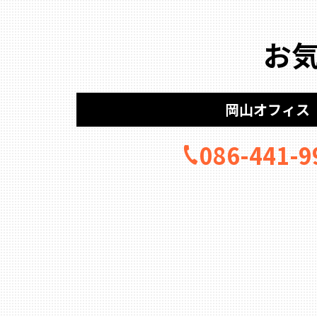
お
岡山オフィス
086-441-9