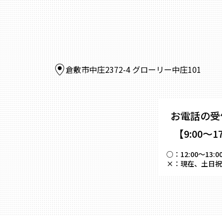
倉敷市中庄2372-4 グローリー中庄101
お電話の受
【9:00～1
○：
12:00～
×：
現在、土日祝