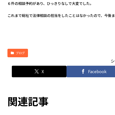
６件の相談予約があり、ひっきりなしで大変でした。
これまで総社で法律相談の担当をしたことはなかったので、今後ま
ブログ
シ
X
Facebook
関連記事