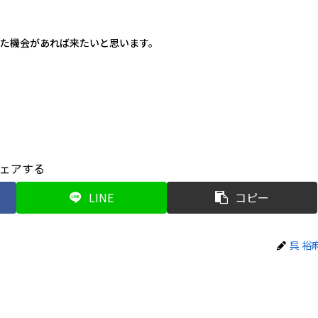
た機会があれば来たいと思います。
ェアする
LINE
コピー
呉 裕