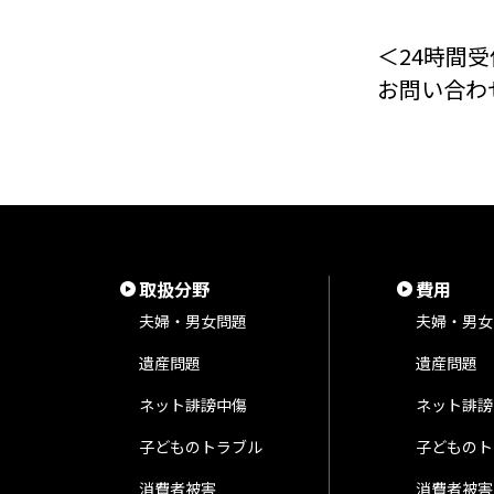
＜24時間受
お問い合わ
取扱分野
費用
夫婦・男女問題
夫婦・男女
遺産問題
遺産問題
ネット誹謗中傷
ネット誹謗
子どものトラブル
子どものト
消費者被害
消費者被害