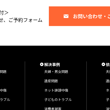
付＞
お問い合わせ・
せ、ご予約フォーム
解決事例
依
問題
夫婦・男女問題
夫
遺産問題
遺
中傷
ネット誹謗中傷
ネ
ラブル
子どものトラブル
子
消費者被害
消