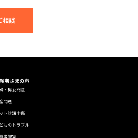
ご相談
頼者さまの声
婦・男女問題
産問題
ット誹謗中傷
どものトラブル
費者被害