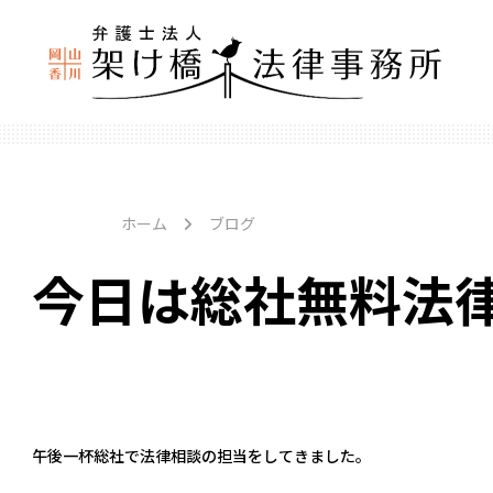
ホーム
ブログ
今日は総社無料法
午後一杯総社で法律相談の担当をしてきました。