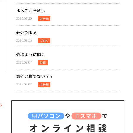
ゆらぎこそ癒し
2026.07.29
未分類
必死で眠る
2026.07.15
ブログ
遊ぶように働く
2026.07.07
法律
意外と寝てない？？
2026.07.07
未分類