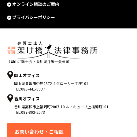
オンライン相談のご案内
プライバシーポリシー
（岡山弁護士会・香川県弁護士会所属）
岡山オフィス
岡山県
倉敷市
中庄2372-4 グローリー中庄101
TEL:
086-441-9937
香川オフィス
香川県
高松市
上福岡町2007-10 ル・キューブ上福岡町101
TEL:
087-802-2573
お問い合わせ・ご相談