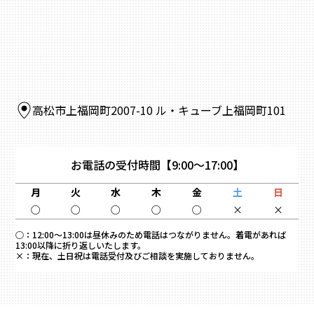
高松市上福岡町2007-10 ル・キューブ上福岡町101
お電話の受付時間
【9:00～17:00】
月
火
水
木
金
土
日
○
○
○
○
○
×
×
○：
12:00～13:00は昼休みのため電話はつながりません。着電があれば
13:00以降に折り返しいたします。
×：
現在、土日祝は電話受付及びご相談を実施しておりません。