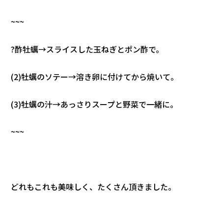
~~~
?酢牡蠣→スライスした玉ねぎとポン酢で。
(2)牡蠣のソテー→溶き卵に付けてから焼いて。
(3)牡蠣の汁→あっさりスープと野菜で一緒に。
~~~
どれもこれも美味しく、たくさん頂きました。