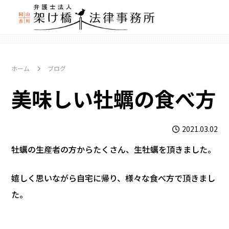
ホーム
ブログ
美味しい牡蠣の食べ方
2021.03.02
牡蠣の生産者の方からたくさん、生牡蠣を頂きました。
嬉しく思いながら自宅に帰り、様々な食べ方で頂きまし
た。