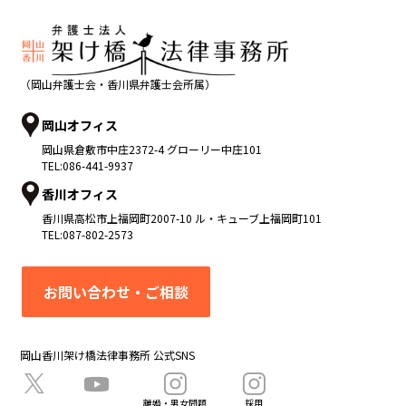
（岡山弁護士会・香川県弁護士会所属）
岡山オフィス
岡山県
倉敷市
中庄2372-4 グローリー中庄101
TEL:
086-441-9937
香川オフィス
香川県
高松市
上福岡町2007-10 ル・キューブ上福岡町101
TEL:
087-802-2573
お問い合わせ・ご相談
岡山香川架け橋法律事務所 公式SNS
離婚・男女問題
採用