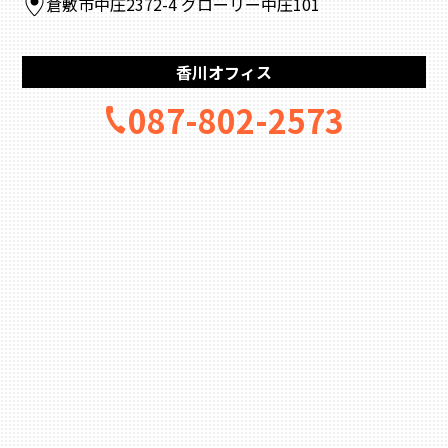
倉敷市中庄2372-4 グローリー中庄101
香川オフィス
087-802-2573