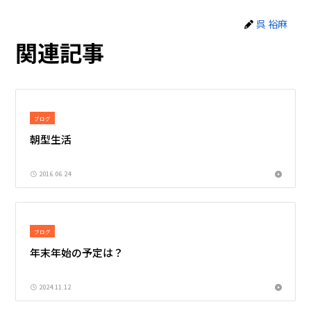
呉 裕麻
関連記事
ブログ
朝型生活
2016.06.24
ブログ
年末年始の予定は？
2024.11.12