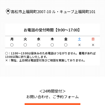
高松市上福岡町2007-10 ル・キューブ上福岡町101
お電話の受付時間
【9:00～17:00】
月
火
水
木
金
土
日
○
○
○
○
○
×
×
○：
12:00～13:00は昼休みのため電話はつながりません。着電があれば
13:00以降に折り返しいたします。
×：
現在、土日祝は電話受付及びご相談を実施しておりません。
＜24時間受付＞
お問い合わせ、ご予約フォーム