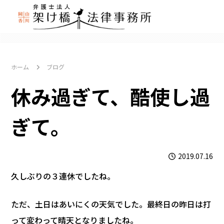
ホーム
ブログ
休み過ぎて、酷使し過
ぎて。
2019.07.16
久しぶりの３連休でしたね。
ただ、土日はあいにくの天気でした。最終日の昨日は打
って変わって晴天となりましたね。