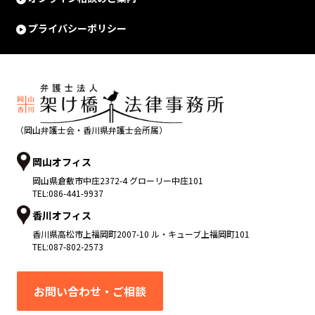
プライバシーポリシー
（岡山弁護士会・香川県弁護士会所属）
岡山オフィス
岡山県
倉敷市
中庄2372-4 グローリー中庄101
TEL:
086-441-9937
香川オフィス
香川県
高松市
上福岡町2007-10 ル・キューブ上福岡町101
TEL:
087-802-2573
お問い合わせ・ご相談