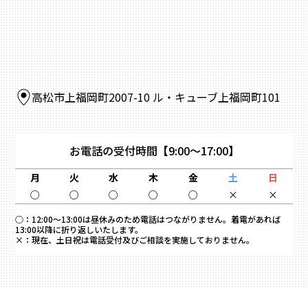
高松市上福岡町2007-10 ル・キューブ上福岡町101
お電話の受付時間
【9:00～17:00】
月
火
水
木
金
土
日
○
○
○
○
○
×
×
○：
12:00～13:00は昼休みのため電話はつながりません。着電があれば
13:00以降に折り返しいたします。
×：
現在、土日祝は電話受付及びご相談を実施しておりません。