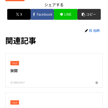
シェアする
X
Facebook
LINE
コピー
呉 裕麻
関連記事
ブログ
狭間
2018.04.17
ブログ