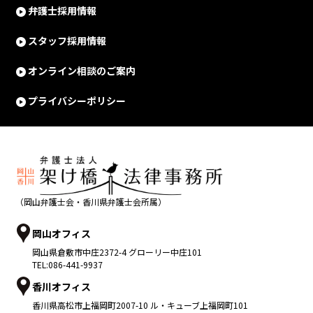
弁護士採用情報
スタッフ採用情報
オンライン相談のご案内
プライバシーポリシー
（岡山弁護士会・香川県弁護士会所属）
岡山オフィス
岡山県
倉敷市
中庄2372-4 グローリー中庄101
TEL:
086-441-9937
香川オフィス
香川県
高松市
上福岡町2007-10 ル・キューブ上福岡町101