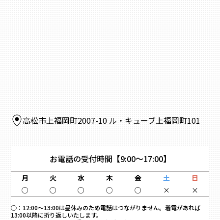
高松市上福岡町2007-10 ル・キューブ上福岡町101
お電話の受付時間
【9:00～17:00】
月
火
水
木
金
土
日
○
○
○
○
○
×
×
○：
12:00～13:00は昼休みのため電話はつながりません。着電があれば
13:00以降に折り返しいたします。