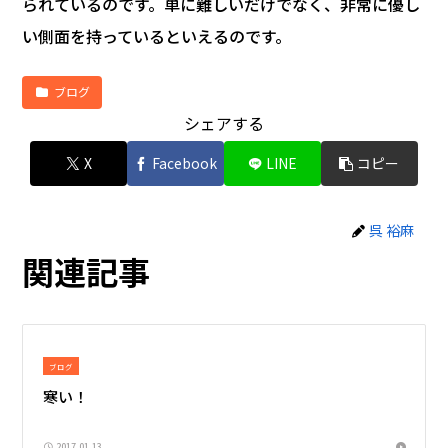
られているのです。単に難しいだけでなく、非常に優し
い側面を持っているといえるのです。
ブログ
シェアする
X
Facebook
LINE
コピー
呉 裕麻
関連記事
ブログ
寒い！
2017.01.13