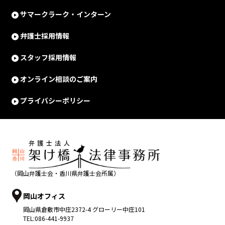
サマークラーク・インターン
弁護士採用情報
スタッフ採用情報
オンライン相談のご案内
プライバシーポリシー
（岡山弁護士会・香川県弁護士会所属）
岡山オフィス
岡山県
倉敷市
中庄2372-4 グローリー中庄101
TEL:
086-441-9937