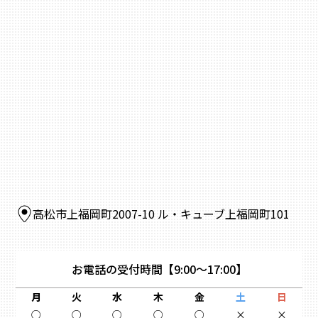
高松市上福岡町2007-10 ル・キューブ上福岡町101
お電話の受付時間
【9:00～17:00】
月
火
水
木
金
土
日
○
○
○
○
○
×
×