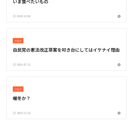
いま食べたいもの
2020.10.06
ブログ
自民党の憲法改正草案を叩き台にしてはイケナイ理由
2016.07.12
ブログ
暖冬か？
2016.12.22