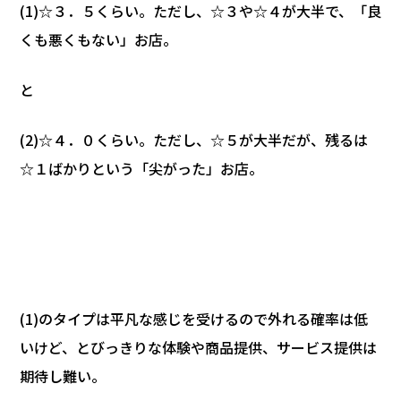
(1)☆３．５くらい。ただし、☆３や☆４が大半で、「良
くも悪くもない」お店。
と
(2)☆４．０くらい。ただし、☆５が大半だが、残るは
☆１ばかりという「尖がった」お店。
(1)のタイプは平凡な感じを受けるので外れる確率は低
いけど、とびっきりな体験や商品提供、サービス提供は
期待し難い。