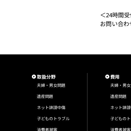
＜24時間受
お問い合わ
取扱分野
費用
夫婦・男女問題
夫婦・男女
遺産問題
遺産問題
ネット誹謗中傷
ネット誹謗
子どものトラブル
子どものト
消費者被害
消費者被害