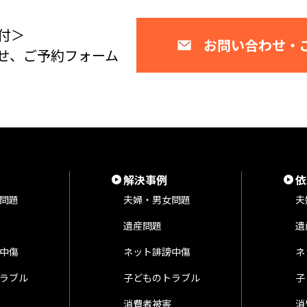
付＞
お問い合わせ・
せ、ご予約フォーム
解決事例
依
問題
夫婦・男女問題
夫
遺産問題
遺
中傷
ネット誹謗中傷
ネ
ラブル
子どものトラブル
子
消費者被害
消