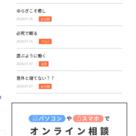
ゆらぎこそ癒し
2026.07.29
未分類
必死で眠る
2026.07.15
ブログ
遊ぶように働く
2026.07.07
法律
意外と寝てない？？
2026.07.07
未分類
麻