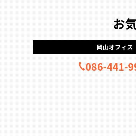
お
岡山オフィス
086-441-9