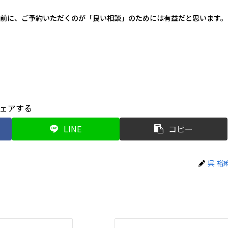
前に、ご予約いただくのが「良い相談」のためには有益だと思います。
ェアする
LINE
コピー
呉 裕