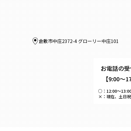
倉敷市中庄2372-4 グローリー中庄101
お電話の受
【9:00～1
○：
12:00～
×：
現在、土日祝