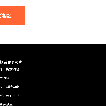
ご相談
頼者さまの声
婦・男女問題
産問題
ット誹謗中傷
どものトラブル
費者被害