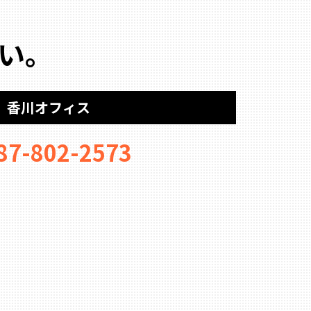
い。
香川オフィス
87-802-2573