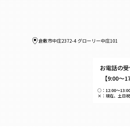
倉敷市中庄2372-4 グローリー中庄101
お電話の受
【9:00～1
○：
12:00～
×：
現在、土日祝