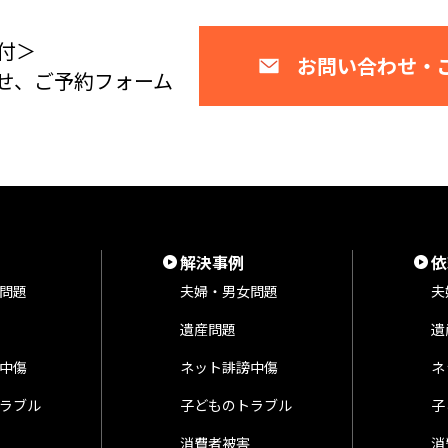
付＞
お問い合わせ・
せ、ご予約フォーム
解決事例
依
問題
夫婦・男女問題
夫
遺産問題
遺
中傷
ネット誹謗中傷
ネ
ラブル
子どものトラブル
子
消費者被害
消