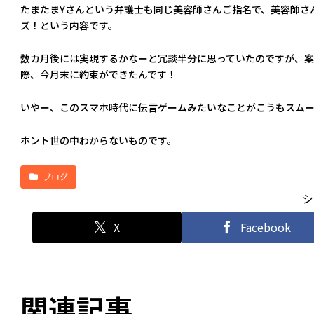
たまたまYさんという弁護士も同じ美容師さんご指名で、美容師さ
ズ！という内容です。
数カ月後には実現するかなーと冗談半分に思っていたのですが、案
際、今月末に約束ができたんです！
いやー、このスマホ時代に伝言ゲームみたいなことがこうもスムー
ホント世の中わからないものです。
ブログ
シ
X
Facebook
関連記事