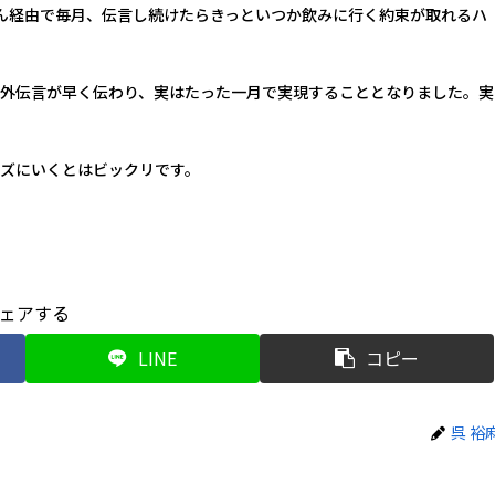
ん経由で毎月、伝言し続けたらきっといつか飲みに行く約束が取れるハ
外伝言が早く伝わり、実はたった一月で実現することとなりました。実
ズにいくとはビックリです。
ェアする
LINE
コピー
呉 裕