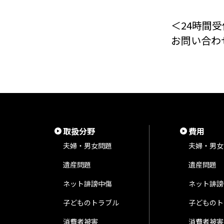
＜24時間受
お問い合わ
取扱分野
費用
夫婦・男女問題
夫婦・男女
遺産問題
遺産問題
ネット誹謗中傷
ネット誹謗
子どものトラブル
子どものト
消費者被害
消費者被害