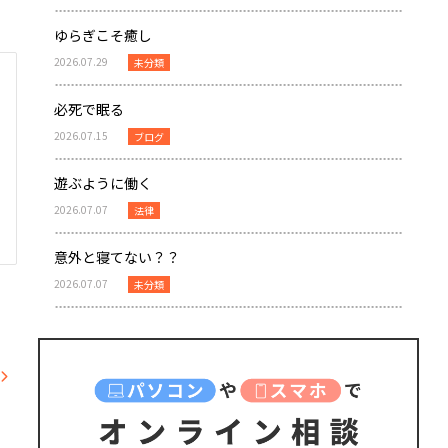
ゆらぎこそ癒し
2026.07.29
未分類
必死で眠る
2026.07.15
ブログ
遊ぶように働く
2026.07.07
法律
意外と寝てない？？
2026.07.07
未分類