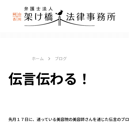
ホーム
ブログ
伝言伝わる！
先月１７日に、通っている美容院の美容師さんを通じた伝言のブロ