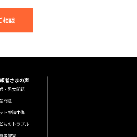
ご相談
頼者さまの声
婦・男女問題
産問題
ット誹謗中傷
どものトラブル
費者被害