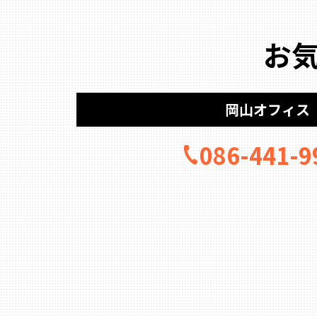
お
岡山オフィス
086-441-9