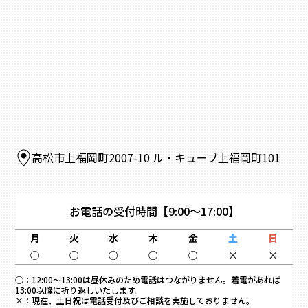
高松市上福岡町2007-10 ル・キューブ上福岡町101
お電話の受付時間
【9:00～17:00】
月
火
水
木
金
土
日
○
○
○
○
○
×
×
○：
12:00～13:00は昼休みのため電話はつながりません。着電があれば
13:00以降に折り返しいたします。
×：
現在、土日祝は電話受付及びご相談を実施しておりません。