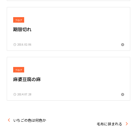
ブログ
期限切れ
2016.02.06
ブログ
麻婆豆腐の麻
2014.07.28
いちごの色は何色か
毛布に挟まれる