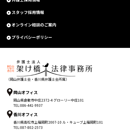
スタッフ採用情報
オンライン相談のご案内
プライバシーポリシー
（岡山弁護士会・香川県弁護士会所属）
岡山オフィス
岡山県
倉敷市
中庄2372-4 グローリー中庄101
TEL:
086-441-9937
香川オフィス
香川県
高松市
上福岡町2007-10 ル・キューブ上福岡町101
TEL:
087-802-2573