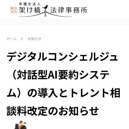
ホーム
お知らせ
デジタルコンシェルジュ
（対話型AI要約システ
ム）の導入とトレント相
談料改定のお知らせ