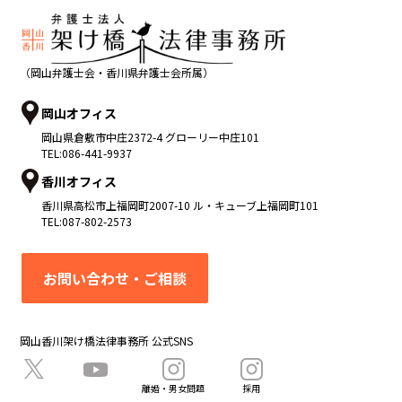
（岡山弁護士会・香川県弁護士会所属）
岡山オフィス
岡山県
倉敷市
中庄2372-4 グローリー中庄101
TEL:
086-441-9937
香川オフィス
香川県
高松市
上福岡町2007-10 ル・キューブ上福岡町101
TEL:
087-802-2573
お問い合わせ・ご相談
岡山香川架け橋法律事務所 公式SNS
離婚・男女問題
採用