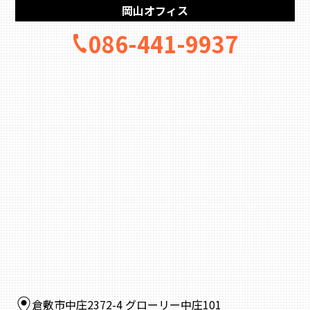
岡山オフィス
086-441-9937
倉敷市中庄2372-4 グローリー中庄101