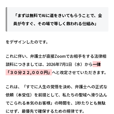
「まずは無料でAIに道をきいてもらうことで、全
員が今すぐ、その場で等しく救われる仕組み」
をデザインしたのです。
これに伴い、弁護士が直接Zoomでお相手をする法律相
談料につきましては、2026年7月1日（水）から
一律
「３０分２２,０００円」
へと改定させていただきます。
これは、「すでに人生の覚悟を決め、弁護士への正式な
依頼（本受任）を前提として、私たちの聖域へ滑り込ん
でこられる本気のお客様」の時間を、1秒たりとも無駄
にせず、最優先で確保するための規律です。