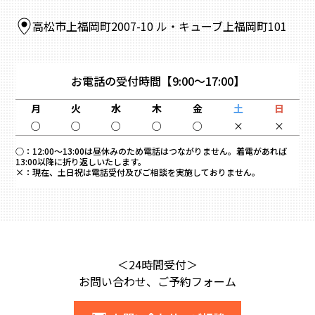
高松市上福岡町2007-10 ル・キューブ上福岡町101
お電話の受付時間
【9:00～17:00】
月
火
水
木
金
土
日
○
○
○
○
○
×
×
○：
12:00～13:00は昼休みのため電話はつながりません。着電があれば
13:00以降に折り返しいたします。
×：
現在、土日祝は電話受付及びご相談を実施しておりません。
＜24時間受付＞
お問い合わせ、ご予約フォーム