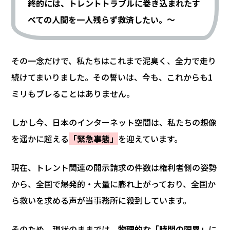
終的には、トレントトラブルに巻き込まれたす
べての人間を一人残らず救済したい。～
その一念だけで、私たちはこれまで泥臭く、全力で走り
続けてまいりました。その誓いは、今も、これからも1
ミリもブレることはありません。
しかし今、日本のインターネット空間は、私たちの想像
を遥かに超える
「緊急事態」
を迎えています。
現在、トレント関連の開示請求の件数は権利者側の姿勢
から、全国で爆発的・大量に膨れ上がっており、全国か
ら救いを求める声が当事務所に殺到しています。
そのため、現状のままでは、
物理的な「時間の限界」
に