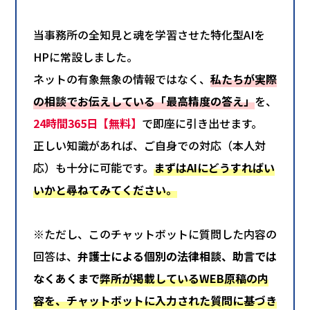
当事務所の全知見と魂を学習させた特化型AIを
HPに常設しました。
ネットの有象無象の情報ではなく、
私たちが実際
の相談でお伝えしている「最高精度の答え」
を、
24時間365日【無料】
で即座に引き出せます。
正しい知識があれば、ご自身での対応（本人対
応）も十分に可能です。
まずはAIにどうすればい
いかと尋ねてみてください。
※ただし、このチャットボットに質問した内容の
回答は、
弁護士による個別の法律相談、助言では
なくあくまで
弊所が掲載しているWEB原稿の内
容を、チャットボットに入力された質問に基づき