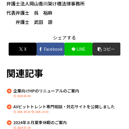
弁護士法人岡山香川架け橋法律事務所
代表弁護士 呉 裕麻
弁護士 武田 諒
シェアする
X
Facebook
LINE
コピー
関連記事
企業向けHPのリニューアルのご案内
2024.06.04
AVビットトレント専門相談・対応サイトを公開しました
2025.09.26
2025.10.30
2024年８月夏季休暇のご案内
2024.07.24