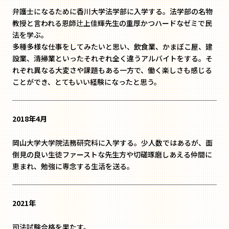
弁護士になるために香川大学法学部に入学する。法学部の名物
教授と言われる恩師辻上佳輝先生の重厚かつハードなゼミで民
法を学ぶ。
多種多様な仕事をしてみたいと思い、飲食業、かまぼこ屋、建
設業、清掃業といったそれぞれ全く違うアルバイトをする。そ
れぞれ異なる大変さや課題もある一方で、働く楽しさも感じる
ことができ、とてもいい経験になったと思う。
2018年4月
岡山大学大学院法務研究科に入学する。少人数ではあるが、面
倒見の良い生徒ファーストな先生方や切磋琢磨しあえる仲間に
恵まれ、勉強に専念する生活を送る。
2021年
司法試験合格を果たす。