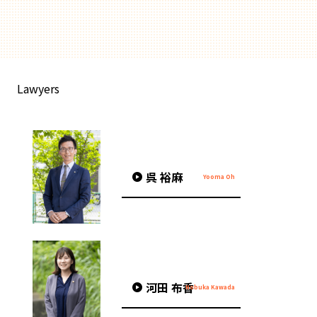
Lawyers
呉 裕麻
河田 布香