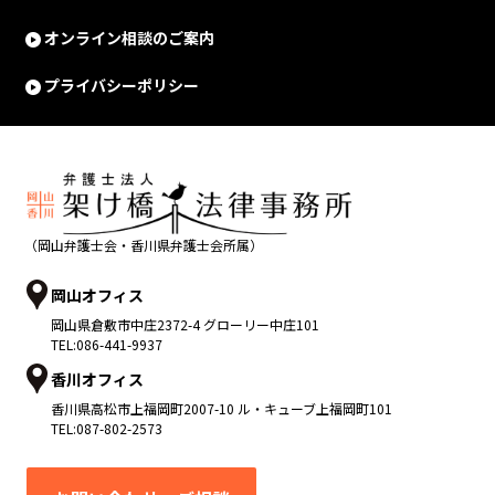
オンライン相談のご案内
プライバシーポリシー
（岡山弁護士会・香川県弁護士会所属）
岡山オフィス
岡山県
倉敷市
中庄2372-4 グローリー中庄101
TEL:
086-441-9937
香川オフィス
香川県
高松市
上福岡町2007-10 ル・キューブ上福岡町101
TEL:
087-802-2573