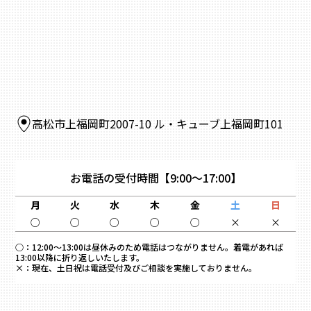
高松市上福岡町2007-10 ル・キューブ上福岡町101
お電話の受付時間
【9:00～17:00】
月
火
水
木
金
土
日
○
○
○
○
○
×
×
○：
12:00～13:00は昼休みのため電話はつながりません。着電があれば
13:00以降に折り返しいたします。
×：
現在、土日祝は電話受付及びご相談を実施しておりません。