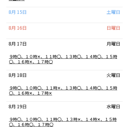
2026
曜
日,
8月 15
土曜日
8
月
10th
8月 16
日曜日
2026
8月 17
月曜日
月
９時〇、１０時✕、１１時〇、１３時〇、１４時〇、１５時
曜
〇、１６時✕、１７時〇
日,
8
8月 18
火曜日
月
17th
2026
火
９時〇、１０時〇、１１時✕、１３時〇、１４時〇、１５時
曜
〇、１６時✕、１７時✕
日,
8
8月 19
水曜日
月
18th
2026
水
９時〇、１０時〇、１１時〇、１３時✕、１４時✕、１５時
曜
〇、１６時〇、１７時〇