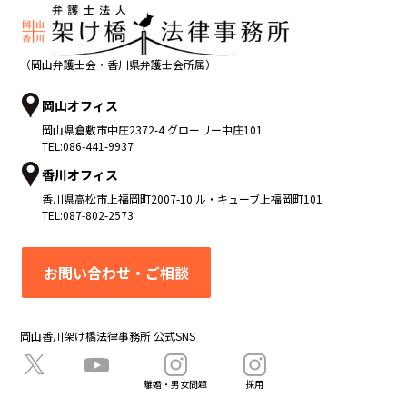
（岡山弁護士会・香川県弁護士会所属）
岡山オフィス
岡山県
倉敷市
中庄2372-4 グローリー中庄101
TEL:
086-441-9937
香川オフィス
香川県
高松市
上福岡町2007-10 ル・キューブ上福岡町101
TEL:
087-802-2573
お問い合わせ・ご相談
岡山香川架け橋法律事務所 公式SNS
離婚・男女問題
採用