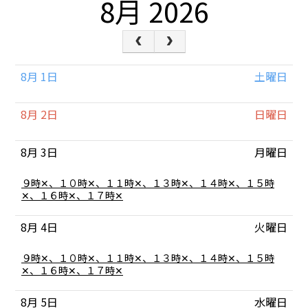
8月 2026
8月 1
土曜日
8月 2
日曜日
8月 3
月曜日
月
９時✕、１０時✕、１１時✕、１３時✕、１４時✕、１５時
曜
✕、１６時✕、１７時✕
日,
8
8月 4
火曜日
月
3rd
2026
火
９時✕、１０時✕、１１時✕、１３時✕、１４時✕、１５時
曜
✕、１６時✕、１７時✕
日,
8
8月 5
水曜日
月