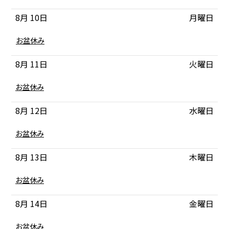
8月 10
月曜日
月
お盆休み
曜
日,
8月 11
火曜日
8
月
10th
月
お盆休み
2026
曜
日,
8月 12
水曜日
8
月
10th
月
お盆休み
2026
曜
日,
8月 13
木曜日
8
月
10th
月
お盆休み
2026
曜
日,
8月 14
金曜日
8
月
10th
月
お盆休み