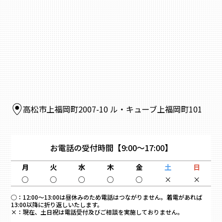
高松市上福岡町2007-10 ル・キューブ上福岡町101
お電話の受付時間
【9:00～17:00】
月
火
水
木
金
土
日
○
○
○
○
○
×
×
○：
12:00～13:00は昼休みのため電話はつながりません。着電があれば
13:00以降に折り返しいたします。
×：
現在、土日祝は電話受付及びご相談を実施しておりません。