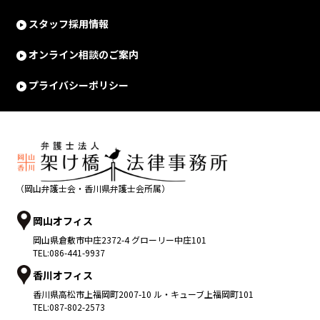
スタッフ採用情報
オンライン相談のご案内
プライバシーポリシー
（岡山弁護士会・香川県弁護士会所属）
岡山オフィス
岡山県
倉敷市
中庄2372-4 グローリー中庄101
TEL:
086-441-9937
香川オフィス
香川県
高松市
上福岡町2007-10 ル・キューブ上福岡町101
TEL:
087-802-2573