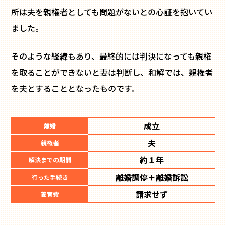
所は夫を親権者としても問題がないとの心証を抱いてい
ました。
そのような経緯もあり、最終的には判決になっても親権
を取ることができないと妻は判断し、和解では、親権者
を夫とすることとなったものです。
成立
離婚
夫
親権者
約１年
解決までの期間
離婚調停＋離婚訴訟
行った手続き
請求せず
養育費