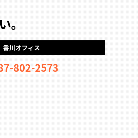
い。
香川オフィス
87-802-2573