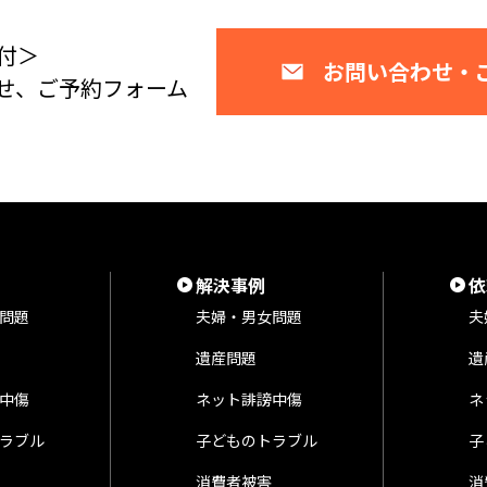
付＞
お問い合わせ・
せ、ご予約フォーム
解決事例
依
問題
夫婦・男女問題
夫
遺産問題
遺
中傷
ネット誹謗中傷
ネ
ラブル
子どものトラブル
子
消費者被害
消