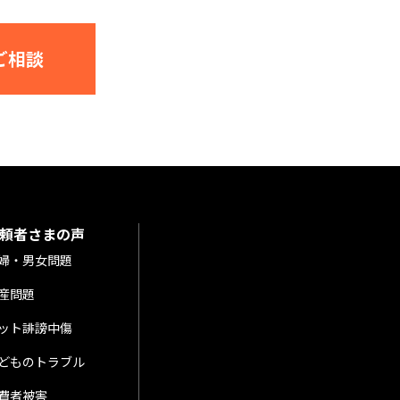
ご相談
頼者さまの声
婦・男女問題
産問題
ット誹謗中傷
どものトラブル
費者被害