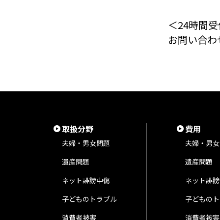
＜24時間受
お問い合わ
取扱分野
費用
夫婦・男女問題
夫婦・男女
遺産問題
遺産問題
ネット誹謗中傷
ネット誹謗
子どものトラブル
子どものト
消費者被害
消費者被害