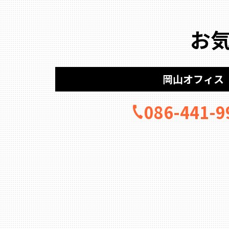
お
岡山オフィス
086-441-9