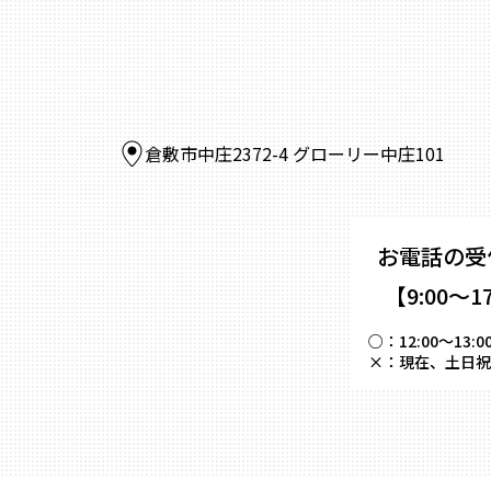
倉敷市中庄2372-4 グローリー中庄101
お電話の受
【9:00～1
○：
12:00～
×：
現在、土日祝