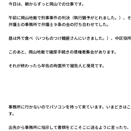
今日は、朝からずっと岡山での仕事です。
午前に岡山地裁で刑事事件の判決（執行猶予がとれました。）、
弁護士の事務所で弁護士９条の会の打ち合わせでした。
昼は外で食べ（いつものつけ麺屋さんにいきました。）、中区役所
このあと、岡山地裁で破産手続きの債権者集会があります。
それが終わったら牟佐の拘置所で被告人と接見です。
事務所に行かないのでパソコンを持って来ています。いまどきはこ
す。
出先から事務所に指示して書類をどこそこに送るように言ったり、