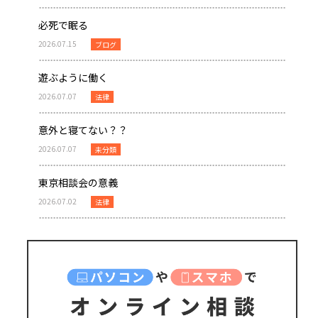
必死で眠る
2026.07.15
ブログ
遊ぶように働く
2026.07.07
法律
意外と寝てない？？
2026.07.07
未分類
東京相談会の意義
2026.07.02
法律