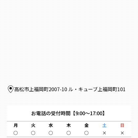
高松市上福岡町2007-10 ル・キューブ上福岡町101
お電話の受付時間
【9:00～17:00】
月
火
水
木
金
土
日
○
○
○
○
○
×
×