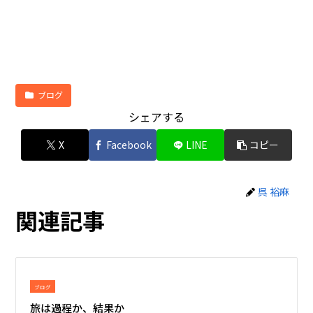
ブログ
シェアする
X
Facebook
LINE
コピー
呉 裕麻
関連記事
ブログ
旅は過程か、結果か