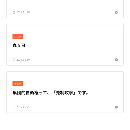
2018.11.28
ブログ
丸５日
2017.06.30
ブログ
集団的自衛権って、「先制攻撃」です。
2015.06.25