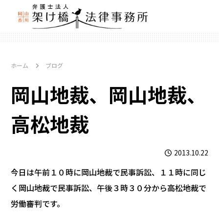
ホーム
ブログ
岡山地裁、岡山地裁、
高松地裁
2013.10.22
今日は午前１０時に岡山地裁で民事訴訟、１１時に同じ
く岡山地裁で民事訴訟、午後３時３０分から高松地裁で
労働審判です。