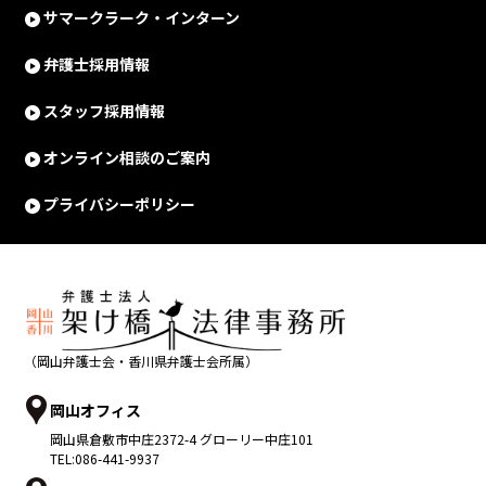
サマークラーク・インターン
弁護士採用情報
スタッフ採用情報
オンライン相談のご案内
プライバシーポリシー
（岡山弁護士会・香川県弁護士会所属）
岡山オフィス
岡山県
倉敷市
中庄2372-4 グローリー中庄101
TEL:
086-441-9937