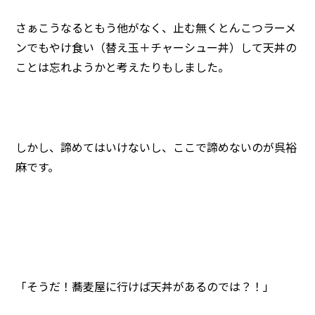
さぁこうなるともう他がなく、止む無くとんこつラーメ
ンでもやけ食い（替え玉＋チャーシュー丼）して天丼の
ことは忘れようかと考えたりもしました。
しかし、諦めてはいけないし、ここで諦めないのが呉裕
麻です。
「そうだ！蕎麦屋に行けば天丼があるのでは？！」