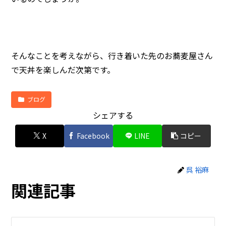
そんなことを考えながら、行き着いた先のお蕎麦屋さん
で天丼を楽しんだ次第です。
ブログ
シェアする
X
Facebook
LINE
コピー
呉 裕麻
関連記事