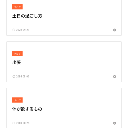
ブログ
土日の過ごし方
2020.09.28
ブログ
出張
2014.05.09
ブログ
体が欲するもの
2018.08.24