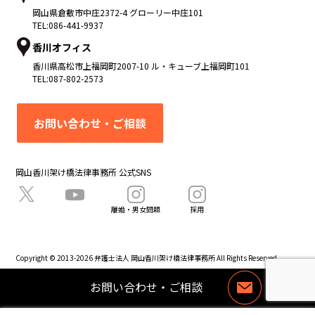
岡山県
倉敷市
中庄2372-4 グローリー中庄101
TEL:
086-441-9937
香川オフィス
香川県
高松市
上福岡町2007-10 ル・キューブ上福岡町101
TEL:
087-802-2573
お問い合わせ・ご相談
岡山香川架け橋法律事務所 公式SNS
離婚・男女問題
採用
Copyright © 2013-2026 弁護士法人 岡山香川架け橋法律事務所 All Rights Reserved.
お問い合わせ・ご相談
お
問