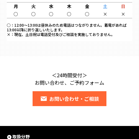
月
火
水
木
金
土
日
○
○
○
○
○
×
×
○：
12:00～13:00は昼休みのため電話はつながりません。着電があれば
13:00以降に折り返しいたします。
×：
現在、土日祝は電話受付及びご相談を実施しておりません。
＜24時間受付＞
お問い合わせ、ご予約フォーム
お問い合わせ・ご相談
取扱分野