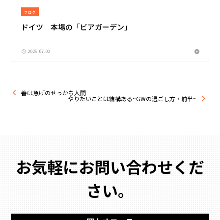
ブログ
ドイツ 本場の「ビアガーデン」
2025.07.02
善は急げのせっかち人間
やりたいことは結構ある~GWの過ごし方・前半~
お気軽にお問い合わせくだ
さい。