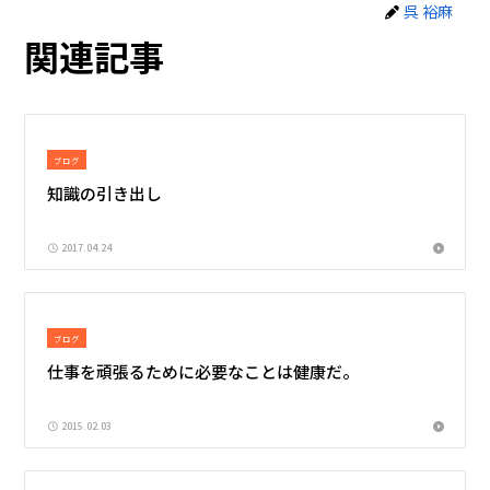
呉 裕麻
関連記事
ブログ
知識の引き出し
2017.04.24
ブログ
仕事を頑張るために必要なことは健康だ。
2015.02.03