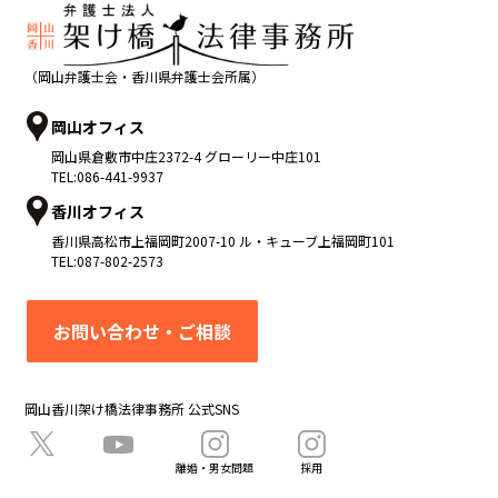
（岡山弁護士会・香川県弁護士会所属）
岡山オフィス
岡山県
倉敷市
中庄2372-4 グローリー中庄101
TEL:
086-441-9937
香川オフィス
香川県
高松市
上福岡町2007-10 ル・キューブ上福岡町101
TEL:
087-802-2573
お問い合わせ・ご相談
岡山香川架け橋法律事務所 公式SNS
離婚・男女問題
採用