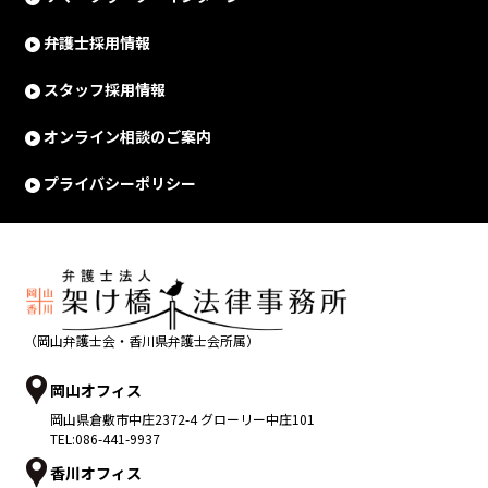
弁護士採用情報
スタッフ採用情報
オンライン相談のご案内
プライバシーポリシー
（岡山弁護士会・香川県弁護士会所属）
岡山オフィス
岡山県
倉敷市
中庄2372-4 グローリー中庄101
TEL:
086-441-9937
香川オフィス