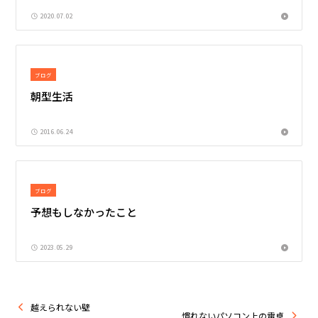
2020.07.02
ブログ
朝型生活
2016.06.24
ブログ
予想もしなかったこと
2023.05.29
越えられない壁
慣れないパソコン上の電卓