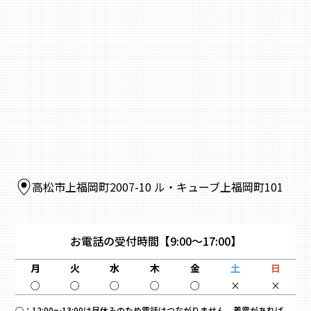
高松市上福岡町2007-10 ル・キューブ上福岡町101
お電話の受付時間
【9:00～17:00】
月
火
水
木
金
土
日
○
○
○
○
○
×
×
○：
12:00～13:00は昼休みのため電話はつながりません。着電があれば