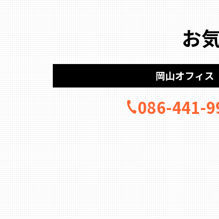
お
岡山オフィス
086-441-9