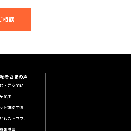
ご相談
頼者さまの声
婦・男女問題
産問題
ット誹謗中傷
どものトラブル
費者被害