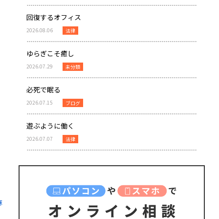
回復するオフィス
2026.08.06
法律
ゆらぎこそ癒し
2026.07.29
未分類
必死で眠る
2026.07.15
ブログ
遊ぶように働く
2026.07.07
法律
麻