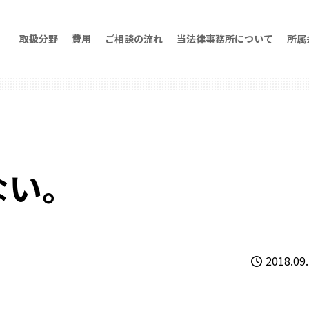
取扱分野
費用
ご相談の流れ
当法律事務所について
所属
ない。
2018.09