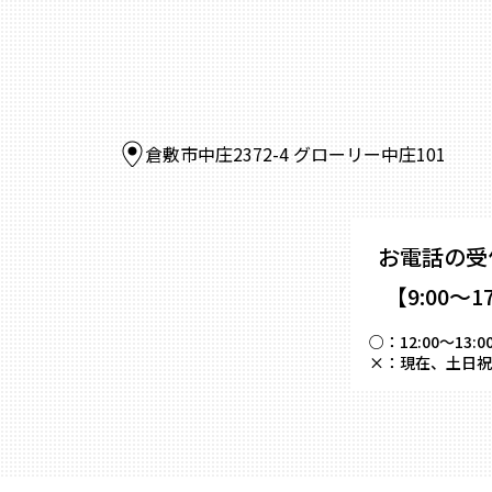
倉敷市中庄2372-4 グローリー中庄101
お電話の受
【9:00～1
○：
12:00～
×：
現在、土日祝