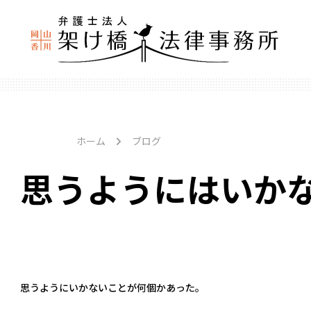
ホーム
ブログ
思うようにはいか
思うようにいかないことが何個かあった。