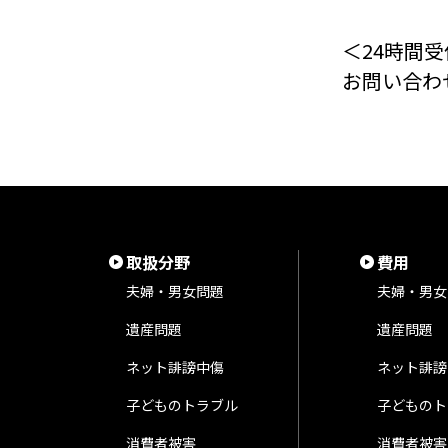
＜24時間受
お問い合わ
取扱分野
費用
夫婦・男女問題
夫婦・男女
遺産問題
遺産問題
ネット誹謗中傷
ネット誹謗
子どものトラブル
子どものト
消費者被害
消費者被害