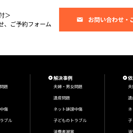
付＞
お問い合わせ・
せ、ご予約フォーム
解決事例
依
問題
夫婦・男女問題
夫
遺産問題
遺
中傷
ネット誹謗中傷
ネ
ラブル
子どものトラブル
子
消費者被害
消