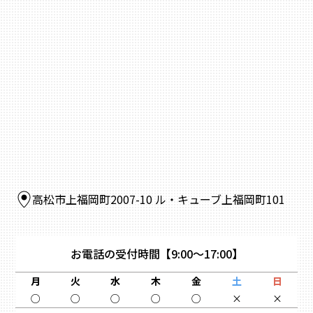
高松市上福岡町2007-10 ル・キューブ上福岡町101
お電話の受付時間
【9:00～17:00】
月
火
水
木
金
土
日
○
○
○
○
○
×
×