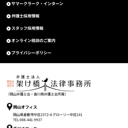
サマークラーク・インターン
弁護士採用情報
スタッフ採用情報
オンライン相談のご案内
プライバシーポリシー
（岡山弁護士会・香川県弁護士会所属）
岡山オフィス
岡山県
倉敷市
中庄2372-4 グローリー中庄101
TEL:
086-441-9937