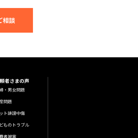
ご相談
頼者さまの声
婦・男女問題
産問題
ット誹謗中傷
どものトラブル
費者被害