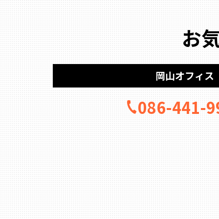
お
岡山オフィス
086-441-9