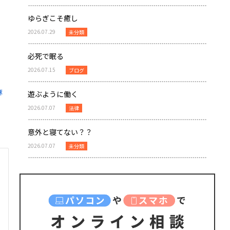
ゆらぎこそ癒し
2026.07.29
未分類
必死で眠る
2026.07.15
ブログ
麻
遊ぶように働く
2026.07.07
法律
意外と寝てない？？
2026.07.07
未分類