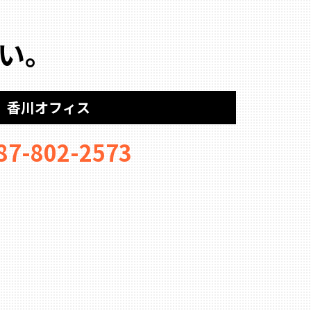
い。
香川オフィス
87-802-2573