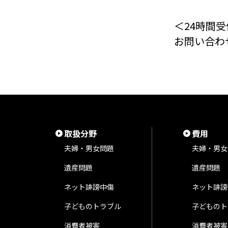
＜24時間受
お問い合わ
取扱分野
費用
夫婦・男女問題
夫婦・男女
遺産問題
遺産問題
ネット誹謗中傷
ネット誹謗
子どものトラブル
子どものト
消費者被害
消費者被害