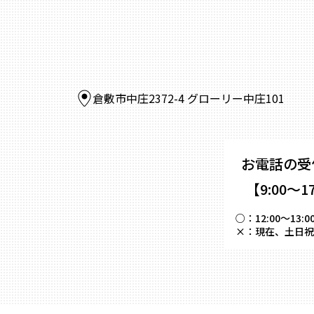
倉敷市中庄2372-4 グローリー中庄101
お電話の受
【9:00～1
○：
12:00～
×：
現在、土日祝