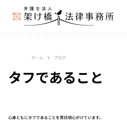
ホーム
ブログ
タフであること
心身ともにタフであることを常日頃心がけています。