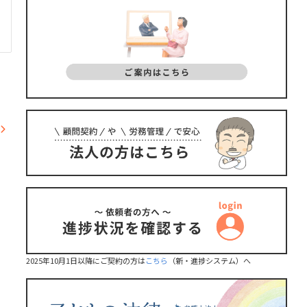
2025年10月1日以降にご契約の方は
こちら
（新・進捗システム）へ