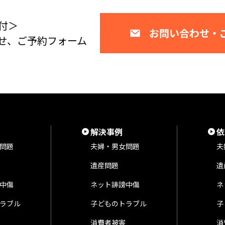
付＞
お問い合わせ・
せ、ご予約フォーム
解決事例
依
問題
夫婦・男女問題
夫
遺産問題
遺
中傷
ネット誹謗中傷
ネ
ラブル
子どものトラブル
子
消費者被害
消