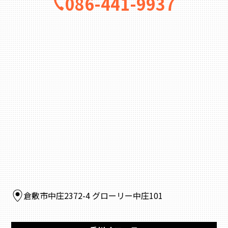
086-441-9937
倉敷市中庄2372-4 グローリー中庄101