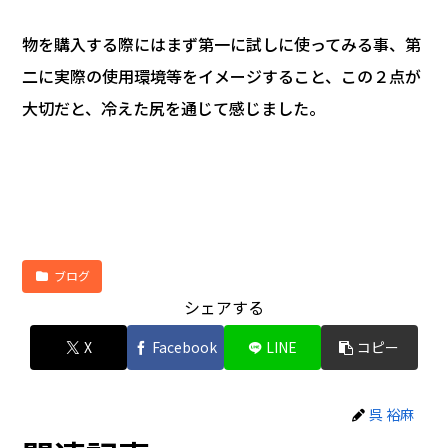
物を購入する際にはまず第一に試しに使ってみる事、第
二に実際の使用環境等をイメージすること、この２点が
大切だと、冷えた尻を通じて感じました。
ブログ
シェアする
X
Facebook
LINE
コピー
呉 裕麻