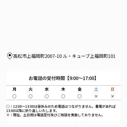
高松市上福岡町2007-10 ル・キューブ上福岡町101
お電話の受付時間
【9:00～17:00】
月
火
水
木
金
土
日
○
○
○
○
○
×
×
○：
12:00～13:00は昼休みのため電話はつながりません。着電があれば
13:00以降に折り返しいたします。
×：
現在、土日祝は電話受付及びご相談を実施しておりません。