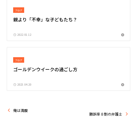
ブログ
親より「不幸」な子どもたち？
2022.01.12
ブログ
ゴールデンウイークの過ごし方
2023.04.20
俺は満腹
勝訴率８割の弁護士