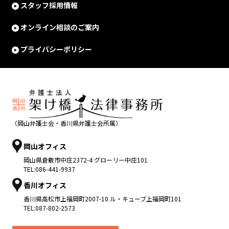
スタッフ採用情報
オンライン相談のご案内
プライバシーポリシー
（岡山弁護士会・香川県弁護士会所属）
岡山オフィス
岡山県
倉敷市
中庄2372-4 グローリー中庄101
TEL:
086-441-9937
香川オフィス
香川県
高松市
上福岡町2007-10 ル・キューブ上福岡町101
TEL:
087-802-2573