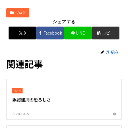
ブログ
シェアする
X
Facebook
LINE
コピー
呉 裕麻
関連記事
ブログ
誤認逮捕の恐ろしさ
2013.06.27