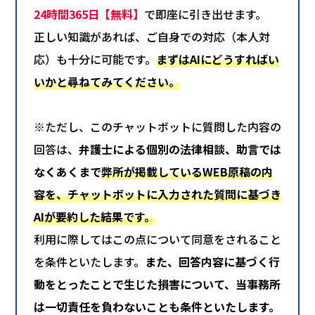
24時間365日【無料】
で即座に引き出せます。
正しい知識があれば、ご自身での対応（本人対
応）も十分に可能です。
まずはAIにどうすればい
いかと尋ねてみてください。
※ただし、このチャットボットに質問した内容の
回答は、
弁護士による個別の法律相談、助言では
なくあくまで
弊所が掲載しているWEB原稿の内
容を、チャットボットに入力された質問に基づき
AIが要約した結果です。
利用に際してはこの点について同意をされること
を条件といたします。
また、回答内容に基づく行
動をとったことで生じた損害について、当事務所
は一切責任を負わないことも条件といたします。