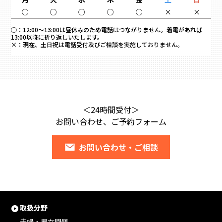
○
○
○
○
○
×
×
○：
12:00～13:00は昼休みのため電話はつながりません。着電があれば
13:00以降に折り返しいたします。
×：
現在、土日祝は電話受付及びご相談を実施しておりません。
＜24時間受付＞
お問い合わせ、ご予約フォーム
お問い合わせ・ご相談
取扱分野
夫婦・男女問題