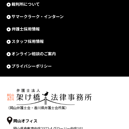
裁判所について
サマークラーク・インターン
弁護士採用情報
スタッフ採用情報
オンライン相談のご案内
プライバシーポリシー
（岡山弁護士会・香川県弁護士会所属）
岡山オフィス
岡山県
倉敷市
中庄2372-4 グローリー中庄101