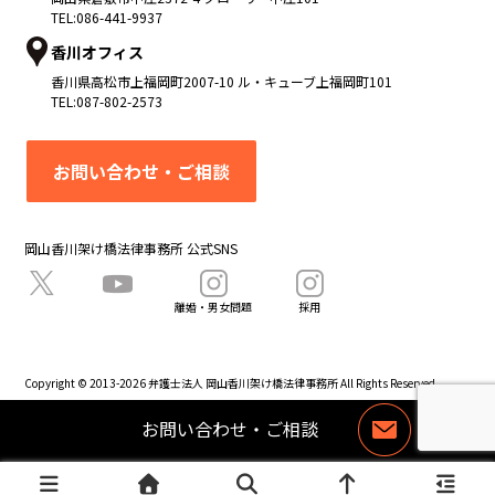
TEL:
086-441-9937
香川オフィス
香川県
高松市
上福岡町2007-10 ル・キューブ上福岡町101
TEL:
087-802-2573
お問い合わせ・ご相談
岡山香川架け橋法律事務所 公式SNS
離婚・男女問題
採用
Copyright © 2013-2026 弁護士法人 岡山香川架け橋法律事務所 All Rights Reserved.
お問い合わせ・ご相談
お
問
い