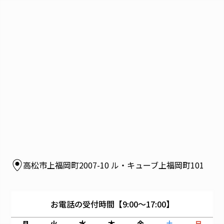
高松市上福岡町2007-10 ル・キューブ上福岡町101
お電話の受付時間
【9:00～17:00】
月
火
水
木
金
土
日