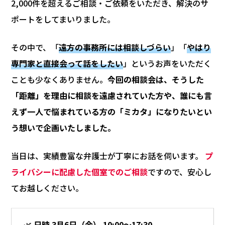
2,000件を超えるご相談・ご依頼をいただき、解決のサ
ポートをしてまいりました。
その中で、「
遠方の事務所には相談しづらい
」「
やはり
専門家と直接会って話をしたい
」というお声をいただく
ことも少なくありません。
今回の相談会は、そうした
「距離」を理由に相談を遠慮されていた方や、誰にも言
えず一人で悩まれている方の「ミカタ」になりたいとい
う想いで企画いたしました。
当日は、実績豊富な弁護士が丁寧にお話を伺います。
プ
ライバシーに配慮した個室でのご相談
ですので、安心し
てお越しください。
🌿
日時 3月6日（金） 10:00～17:30