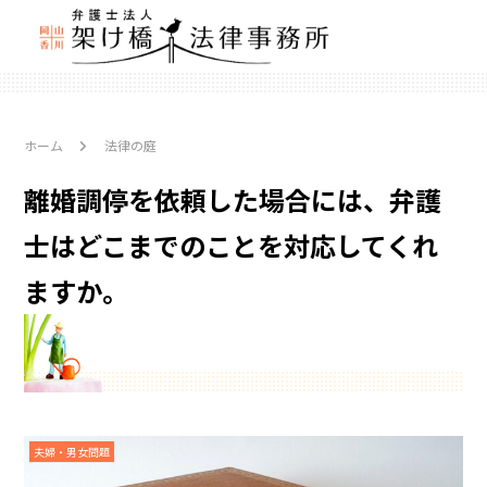
ホーム
法律の庭
離婚調停を依頼した場合には、弁護
士はどこまでのことを対応してくれ
ますか。
夫婦・男女問題