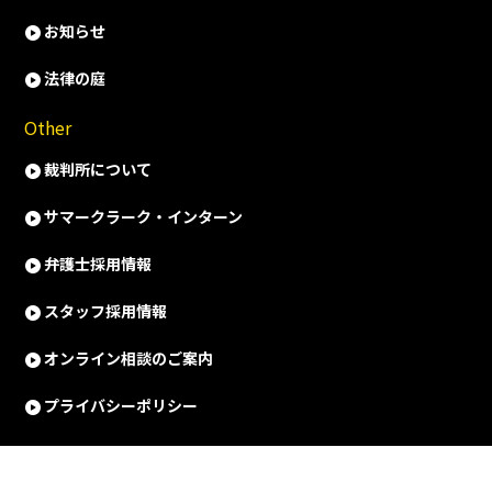
お知らせ
法律の庭
Other
裁判所について
サマークラーク・インターン
弁護士採用情報
スタッフ採用情報
オンライン相談のご案内
プライバシーポリシー