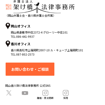
（岡山弁護士会・香川県弁護士会所属）
岡山オフィス
岡山県
倉敷市
中庄2372-4 グローリー中庄101
TEL:
086-441-9937
香川オフィス
香川県
高松市
上福岡町2007-10 ル・キューブ上福岡町101
TEL:
087-802-2573
お問い合わせ・ご相談
岡山香川架け橋法律事務所 公式SNS
離婚・男女問題
採用