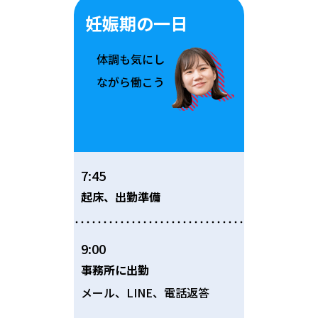
妊娠期の一日
体調も気にし
ながら働こう
7:45
起床、出勤準備
9:00
事務所に出勤
メール、LINE、電話返答