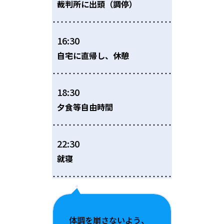
裁判所に出頭（調停）
16:30
自宅に直帰し、休憩
18:30
夕食等自由時間
22:30
就寝
体調を崩さないよう、