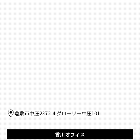
倉敷市中庄2372-4 グローリー中庄101
香川オフィス