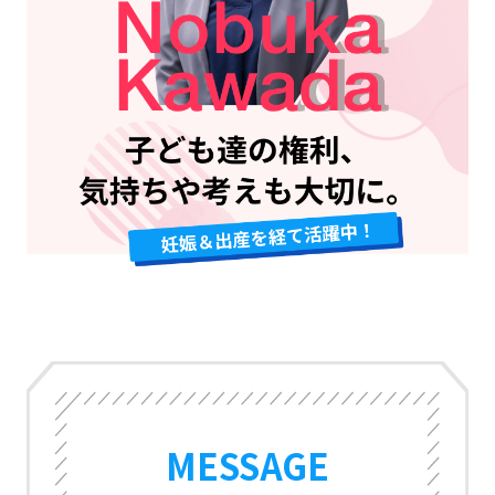
ム
MESSAGE