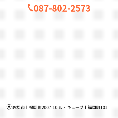
087-802-2573
高松市上福岡町2007-10 ル・キューブ上福岡町101