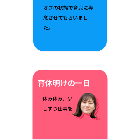
オフの状態で育児に専
念させてもらいまし
た。
育休明けの一日
休み休み、少
しずつ仕事を