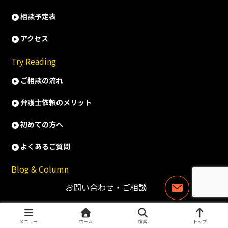
相談予定表
アクセス
Try Reading
ご相談の流れ
弁護士依頼のメリット
初めての方へ
よくあるご質問
Blog & Column
お問い合わせ・ご相談
お
ワタシをミカタに
問
お知らせ
い
合
メニュー
ホーム
検索
トップ