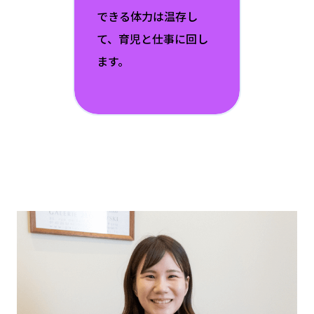
できる体力は温存し
て、育児と仕事に回し
ます。