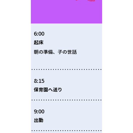
6:00
起床
朝の準備、子の世話
8:15
保育園へ送り
9:00
出勤