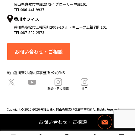
岡山県
倉敷市
中庄2372-4 グローリー中庄101
TEL:
086-441-9937
香川オフィス
香川県
高松市
上福岡町2007-10 ル・キューブ上福岡町101
TEL:
087-802-2573
お問い合わせ・ご相談
岡山香川架け橋法律事務所 公式SNS
離婚・男女問題
採用
Copyright © 2013-2026 弁護士法人 岡山香川架け橋法律事務所 All Rights Reserved.
お問い合わせ・ご相談
お
問