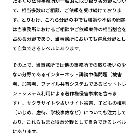
た多くの法律事務所が一般的に取り扱う各分野につい
て、相当多数のご相談、ご依頼を受け続けておりま
す。とりわけ、これら分野の中でも離婚や不倫の問題
は当事務所におけるご相談やご依頼案件の相当割合を
占める分野であり、当事務所においても得意分野とし
て自負できるレベルにあります。
その上で、当事務所では他の事務所での取り扱いの少
ない分野であるインターネット誹謗中傷問題（被害
者、加害者、ファイル共有システムであるビットトレ
ントシステム利用による著作権侵害事案を含みま
す）、サクラサイトや占いサイト被害、子どもの権利
（いじめ、虐待、学校事故など）についても注力して
おり、これらもまた得意分野として自負できるレベル
にあります。