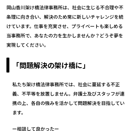
の
岡山香川架け橋法律事務所は、社会に生じる不合理や不
リ
詳
条理に向き合い、解決のため常に新しいチャレンジを続
ー
細
けています。仕事を充実させ、プライベートも楽しめる
フ
当事務所で、あなたの力を生かしませんか？どうぞ夢を
ォ
実現してください。
ー
ム
「問題解決の架け橋に」
私たち架け橋法律事務所では、社会に蔓延する不正
義、不平等を放置しません。弁護士及びスタッフが連
携の上、各自の強みを活かして問題解決を目指してい
ます。
ー相談して良かったー