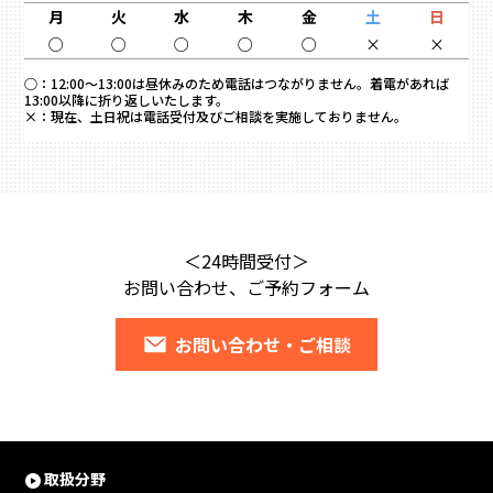
月
火
水
木
金
土
日
○
○
○
○
○
×
×
○：
12:00～13:00は昼休みのため電話はつながりません。着電があれば
13:00以降に折り返しいたします。
×：
現在、土日祝は電話受付及びご相談を実施しておりません。
＜24時間受付＞
お問い合わせ、ご予約フォーム
お問い合わせ・ご相談
取扱分野