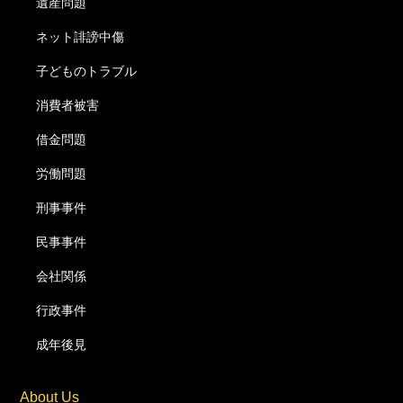
遺産問題
ネット誹謗中傷
子どものトラブル
消費者被害
借金問題
労働問題
刑事事件
民事事件
会社関係
行政事件
成年後見
About Us