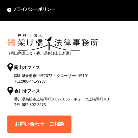
プライバシーポリシー
（岡山弁護士会・香川県弁護士会所属）
岡山オフィス
岡山県
倉敷市
中庄2372-4 グローリー中庄101
TEL:
086-441-9937
香川オフィス
香川県
高松市
上福岡町2007-10 ル・キューブ上福岡町101
TEL:
087-802-2573
お問い合わせ・ご相談