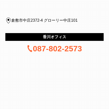
倉敷市中庄2372-4 グローリー中庄101
香川オフィス
087-802-2573