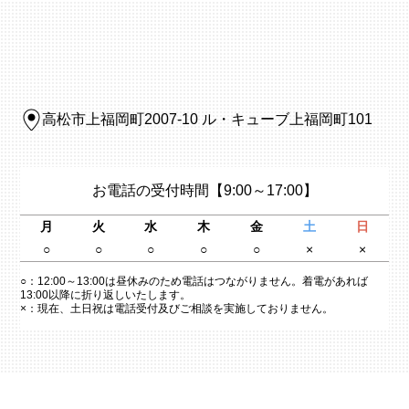
高松市上福岡町2007-10 ル・キューブ上福岡町101
お電話の受付時間
【9:00～17:00】
月
火
水
木
金
土
日
○
○
○
○
○
×
×
○：
12:00～13:00は昼休みのため電話はつながりません。着電があれば
13:00以降に折り返しいたします。
×：
現在、土日祝は電話受付及びご相談を実施しておりません。