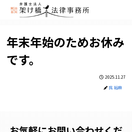
年末年始のためお休み
です。
2025.11.27
呉 裕麻
お気軽にお問い合わせくだ