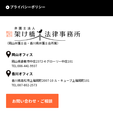
プライバシーポリシー
（岡山弁護士会・香川県弁護士会所属）
岡山オフィス
岡山県
倉敷市
中庄2372-4 グローリー中庄101
TEL:
086-441-9937
香川オフィス
香川県
高松市
上福岡町2007-10 ル・キューブ上福岡町101
TEL:
087-802-2573
お問い合わせ・ご相談