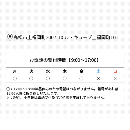
高松市上福岡町2007-10 ル・キューブ上福岡町101
お電話の受付時間
【9:00～17:00】
月
火
水
木
金
土
日
○
○
○
○
○
×
×
○：
12:00～13:00は昼休みのため電話はつながりません。着電があれば
13:00以降に折り返しいたします。
×：
現在、土日祝は電話受付及びご相談を実施しておりません。