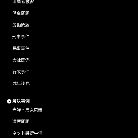
消費者被害
借金問題
労働問題
刑事事件
民事事件
会社関係
行政事件
成年後見
解決事例
夫婦・男女問題
遺産問題
ネット誹謗中傷