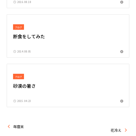
2016.08.18
ブログ
断食をしてみた
2014.08.05
ブログ
砂漠の暑さ
2015.04.23
年度末
花冷え