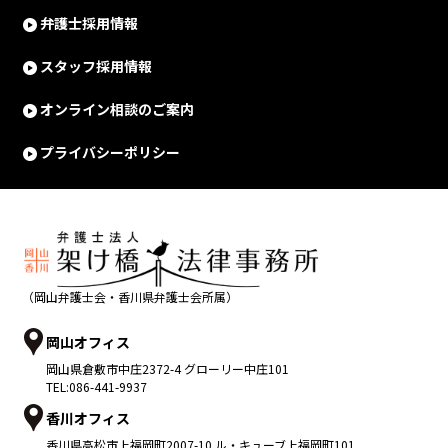
弁護士採用情報
スタッフ採用情報
オンライン相談のご案内
プライバシーポリシー
（岡山弁護士会・香川県弁護士会所属）
岡山オフィス
岡山県
倉敷市
中庄2372-4 グローリー中庄101
TEL:
086-441-9937
香川オフィス
香川県
高松市
上福岡町2007-10 ル・キューブ上福岡町101