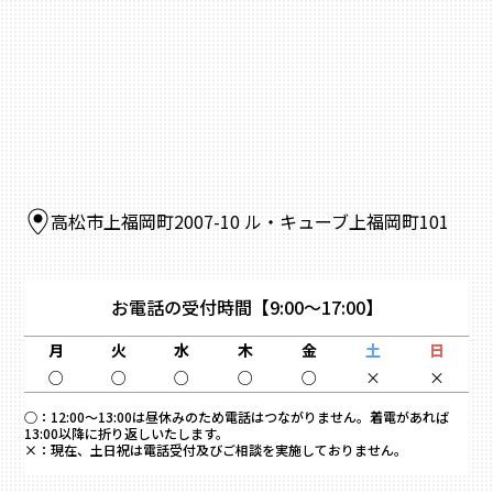
高松市上福岡町2007-10 ル・キューブ上福岡町101
お電話の受付時間
【9:00～17:00】
月
火
水
木
金
土
日
○
○
○
○
○
×
×
○：
12:00～13:00は昼休みのため電話はつながりません。着電があれば
13:00以降に折り返しいたします。
×：
現在、土日祝は電話受付及びご相談を実施しておりません。