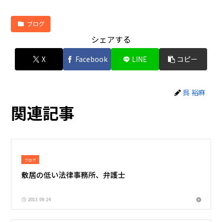
ブログ
シェアする
X
Facebook
LINE
コピー
呉 裕麻
関連記事
ブログ
敷居の低い法律事務所、弁護士
2013.09.24