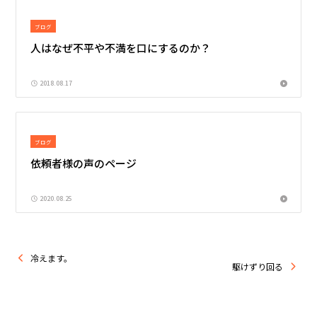
ブログ
人はなぜ不平や不満を口にするのか？
2018.08.17
ブログ
依頼者様の声のページ
2020.08.25
冷えます。
駆けずり回る