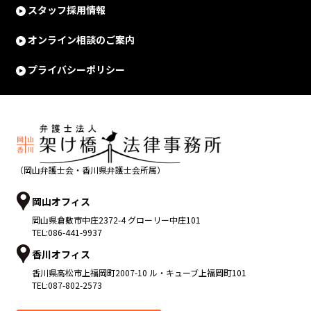
スタッフ採用情報
オンライン相談のご案内
プライバシーポリシー
（岡山弁護士会・香川県弁護士会所属）
岡山オフィス
岡山県
倉敷市
中庄2372-4 グローリー中庄101
TEL:
086-441-9937
香川オフィス
香川県
高松市
上福岡町2007-10 ル・キューブ上福岡町101
TEL:
087-802-2573