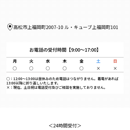
高松市上福岡町2007-10 ル・キューブ上福岡町101
お電話の受付時間
【9:00～17:00】
月
火
水
木
金
土
日
○
○
○
○
○
×
×
○：
12:00～13:00は昼休みのため電話はつながりません。着電があれば
13:00以降に折り返しいたします。
×：
現在、土日祝は電話受付及びご相談を実施しておりません。
＜24時間受付＞