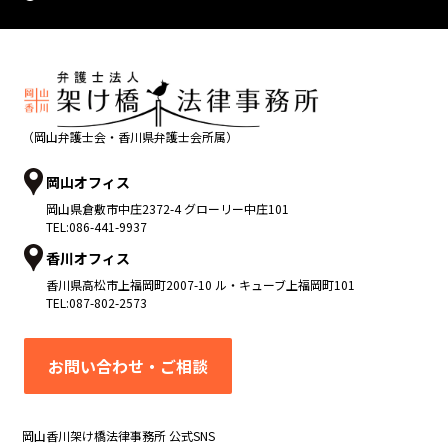
（岡山弁護士会・香川県弁護士会所属）
岡山オフィス
岡山県
倉敷市
中庄2372-4 グローリー中庄101
TEL:
086-441-9937
香川オフィス
香川県
高松市
上福岡町2007-10 ル・キューブ上福岡町101
TEL:
087-802-2573
お問い合わせ・ご相談
岡山香川架け橋法律事務所 公式SNS