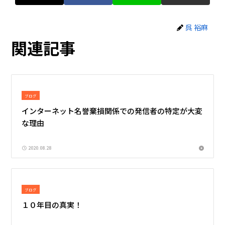
呉 裕麻
関連記事
ブログ
インターネット名誉棄損関係での発信者の特定が大変
な理由
2020.08.28
ブログ
１０年目の真実！