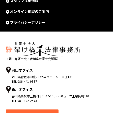
スタッフ採用情報
オンライン相談のご案内
プライバシーポリシー
（岡山弁護士会・香川県弁護士会所属）
岡山オフィス
岡山県
倉敷市
中庄2372-4 グローリー中庄101
TEL:
086-441-9937
香川オフィス
香川県
高松市
上福岡町2007-10 ル・キューブ上福岡町101
TEL:
087-802-2573