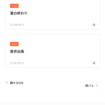
ブログ
夏の終わり
2020.08.27
ブログ
東京出張
2014.06.13
静かなGW
顔パス