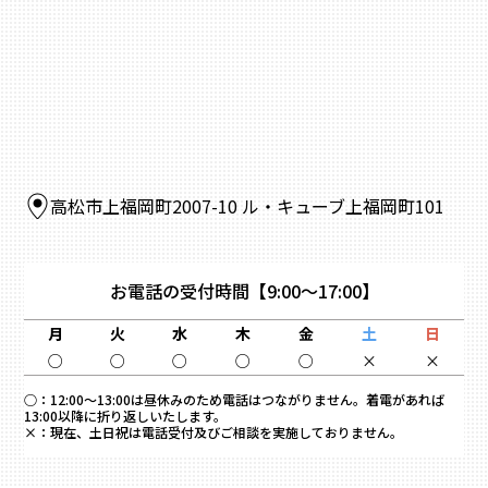
高松市上福岡町2007-10 ル・キューブ上福岡町101
お電話の受付時間
【9:00～17:00】
月
火
水
木
金
土
日
○
○
○
○
○
×
×
○：
12:00～13:00は昼休みのため電話はつながりません。着電があれば
13:00以降に折り返しいたします。
×：
現在、土日祝は電話受付及びご相談を実施しておりません。