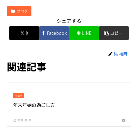
ブログ
シェアする
X
Facebook
LINE
コピー
呉 裕麻
関連記事
ブログ
年末年始の過ごし方
2023.01.05